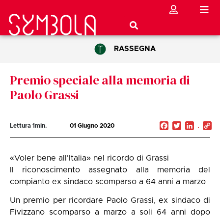
RASSEGNA
Premio speciale alla memoria di
Paolo Grassi
Facebook
Twitter
Linked
C
Lettura
1
min.
01 Giugno 2020
Li
«Voler bene all'Italia» nel ricordo di Grassi
Il riconoscimento assegnato alla memoria del
compianto ex sindaco scomparso a 64 anni a marzo
Un premio per ricordare Paolo Grassi, ex sindaco di
Fivizzano scomparso a marzo a soli 64 anni dopo