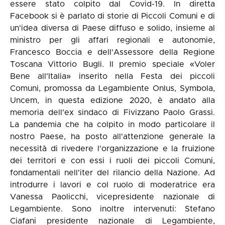
essere stato colpito dal Covid-19. In diretta
Facebook si è parlato di storie di Piccoli Comuni e di
un'idea diversa di Paese diffuso e solido, insieme al
ministro per gli affari regionali e autonomie,
Francesco Boccia e dell'Assessore della Regione
Toscana Vittorio Bugli. Il premio speciale «Voler
Bene all'Italia» inserito nella Festa dei piccoli
Comuni, promossa da Legambiente Onlus, Symbola,
Uncem, in questa edizione 2020, è andato alla
memoria dell'ex sindaco di Fivizzano Paolo Grassi.
La pandemia che ha colpito in modo particolare il
nostro Paese, ha posto all'attenzione generale la
necessità di rivedere l'organizzazione e la fruizione
dei territori e con essi i ruoli dei piccoli Comuni,
fondamentali nell'iter del rilancio della Nazione. Ad
introdurre i lavori e col ruolo di moderatrice era
Vanessa Paolicchi, vicepresidente nazionale di
Legambiente. Sono inoltre intervenuti: Stefano
Ciafani presidente nazionale di Legambiente,