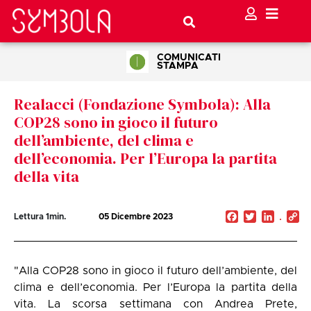
COMUNICATI
STAMPA
Realacci (Fondazione Symbola): Alla
COP28 sono in gioco il futuro
dell’ambiente, del clima e
dell’economia. Per l’Europa la partita
della vita
Facebook
Twitter
Linked
C
Lettura
1
min.
05 Dicembre 2023
Li
"Alla COP28 sono in gioco il futuro dell’ambiente, del
clima e dell’economia. Per l’Europa la partita della
vita. La scorsa settimana con Andrea Prete,