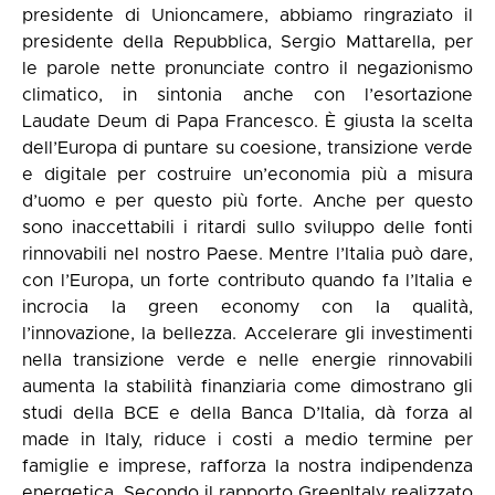
presidente di Unioncamere, abbiamo ringraziato il
presidente della Repubblica, Sergio Mattarella, per
le parole nette pronunciate contro il negazionismo
climatico, in sintonia anche con l’esortazione
Laudate Deum di Papa Francesco. È giusta la scelta
dell’Europa di puntare su coesione, transizione verde
e digitale per costruire un’economia più a misura
d’uomo e per questo più forte. Anche per questo
sono inaccettabili i ritardi sullo sviluppo delle fonti
rinnovabili nel nostro Paese. Mentre l’Italia può dare,
con l’Europa, un forte contributo quando fa l’Italia e
incrocia la green economy con la qualità,
l’innovazione, la bellezza. Accelerare gli investimenti
nella transizione verde e nelle energie rinnovabili
aumenta la stabilità finanziaria come dimostrano gli
studi della BCE e della Banca D’Italia, dà forza al
made in Italy, riduce i costi a medio termine per
famiglie e imprese, rafforza la nostra indipendenza
energetica. Secondo il rapporto GreenItaly realizzato