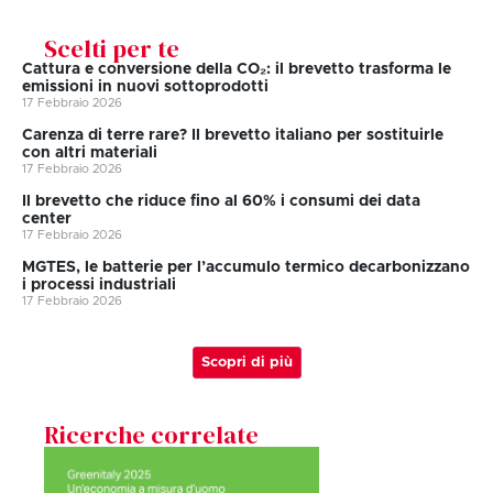
Scelti per te
Cattura e conversione della CO₂: il brevetto trasforma le
emissioni in nuovi sottoprodotti
17 Febbraio 2026
Carenza di terre rare? Il brevetto italiano per sostituirle
con altri materiali
17 Febbraio 2026
Il brevetto che riduce fino al 60% i consumi dei data
center
17 Febbraio 2026
MGTES, le batterie per l’accumulo termico decarbonizzano
i processi industriali
17 Febbraio 2026
Scopri di più
Ricerche correlate