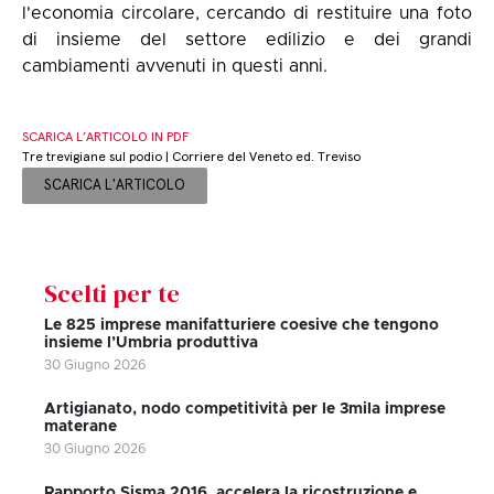
l'economia circolare, cercando di restituire una foto
di insieme del settore edilizio e dei grandi
cambiamenti avvenuti in questi anni.
SCARICA L’ARTICOLO IN PDF
Tre trevigiane sul podio | Corriere del Veneto ed. Treviso
SCARICA L'ARTICOLO
Scelti per te
Le 825 imprese manifatturiere coesive che tengono
insieme l’Umbria produttiva
30 Giugno 2026
Artigianato, nodo competitività per le 3mila imprese
materane
30 Giugno 2026
Rapporto Sisma 2016, accelera la ricostruzione e