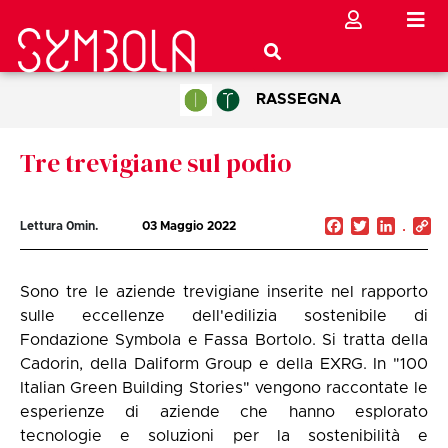
RASSEGNA
Tre trevigiane sul podio
Facebook
Twitter
Linked
C
Lettura
0
min.
03 Maggio 2022
Li
Sono tre le aziende trevigiane inserite nel rapporto
sulle eccellenze dell'edilizia sostenibile di
Fondazione Symbola e Fassa Bortolo. Si tratta della
Cadorin, della Daliform Group e della EXRG. In "100
Italian Green Building Stories" vengono raccontate le
esperienze di aziende che hanno esplorato
tecnologie e soluzioni per la sostenibilità e