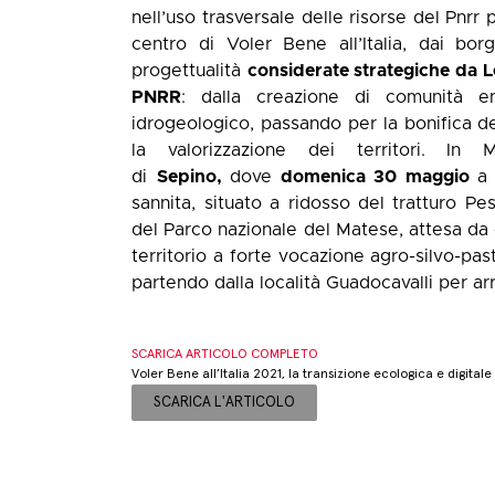
nell’uso trasversale delle risorse del Pnrr 
centro di Voler Bene all’Italia, dai borg
progettualità
considerate strategiche da L
PNRR
: dalla creazione di comunità en
idrogeologico, passando per la bonifica de
la valorizzazione dei territori. In
di
Sepino,
dove
domenica 30 maggio
a 
sannita, situato a ridosso del tratturo Pes
del Parco nazionale del Matese, attesa da 
territorio a forte vocazione agro-silvo-pa
partendo dalla località Guadocavalli per ar
SCARICA ARTICOLO COMPLETO
Voler Bene all’Italia 2021, la transizione ecologica e digitale 
SCARICA L'ARTICOLO