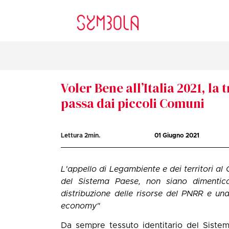
Voler Bene all’Italia 2021, la 
passa dai piccoli Comuni
Lettura
2
min.
01 Giugno 2021
L'appello di Legambiente e dei territori al 
del Sistema Paese, non siano dimenticat
distribuzione delle risorse del PNRR e un
economy"
Da sempre tessuto identitario del Siste