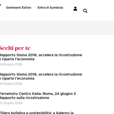
Seminario Estivo
Entra in Symbola
Scelti per te
Rapporto Sisma 2016, accelera la ricostruzione
e riparte l’economia
24 Giugno 2026
Rapporto Sisma 2016, accelera la ricostruzione
e riparte l’economia
24 Giugno 2026
Terremoto Centro Italia: Roma, 24 giugno il
Rapporto sulla ricostruzione
22 Giugno 2026
Filiera bufalina e sostenibilità: a Salerno la