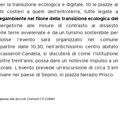
per la transizione ecologica e digitale. 10 le piazze al
hi costieri a quelli dell’entroterra, tutte legate a
egambiente nel filone della transizione ecologica del
ergetiche alle misure di contrasto al dissesto
lle terre avvelenate e da un turismo sostenibile per
 Molise l’evento sarà organizzato nel comune
partire dalle 10,30,
nell’antichissimo centro abitato
casseroli-Candela, si discuterà di come l’istituzione
oltre trent’anni, possa dare un notevole impulso a un
storale. L’evento prevede un’escursione di circa 3 km
rivare nel paese di Sepino, in piazza Nerazio Prisco.
passa dai piccoli Comuni | Il Colibrì