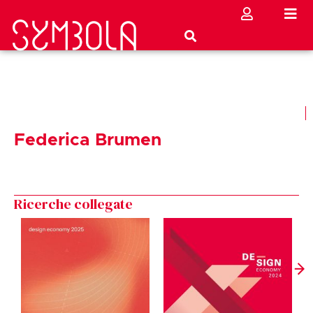
Federica Brumen
Ricerche collegate
D
1