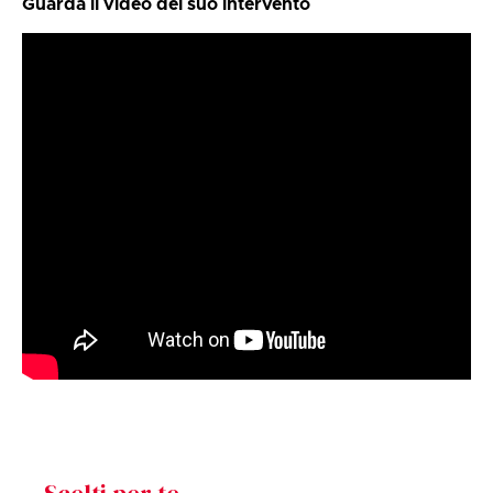
Guarda il video del suo intervento
Scelti per te