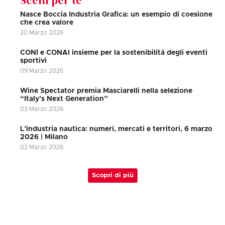
Nasce Boccia Industria Grafica: un esempio di coesione
che crea valore
20 Marzo 2026
CONI e CONAI insieme per la sostenibilità degli eventi
sportivi
09 Marzo 2026
Wine Spectator premia Masciarelli nella selezione
“Italy’s Next Generation”
03 Marzo 2026
L’industria nautica: numeri, mercati e territori, 6 marzo
2026 | Milano
02 Marzo 2026
Scopri di più