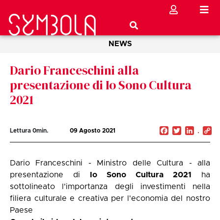
NEWS
Dario Franceschini alla
presentazione di Io Sono Cultura
2021
Facebook
Twitter
Linked
C
Lettura
0
min.
09 Agosto 2021
Li
Dario Franceschini - Ministro delle Cultura - alla
presentazione di
Io Sono Cultura 2021
ha
sottolineato l'importanza degli investimenti nella
filiera culturale e creativa per l'economia del nostro
Paese