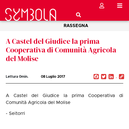
RASSEGNA
A Castel del Giudice la prima
Cooperativa di Comunità Agricola
del Molise
Facebook
Twitter
Linked
C
Lettura
0
min.
08 Luglio 2017
Li
A Castel del Giudice la prima Cooperativa di
Comunità Agricola del Molise
- Seitorri