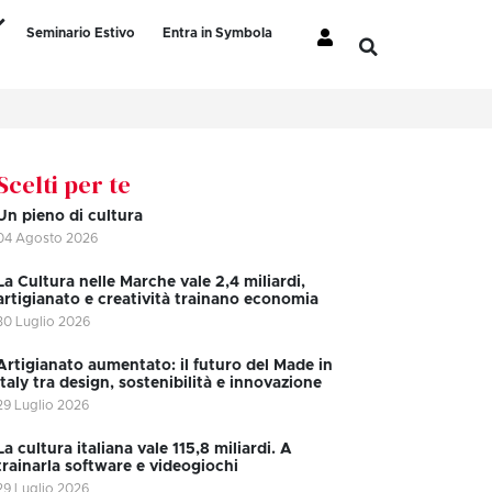
Seminario Estivo
Entra in Symbola
Scelti per te
Un pieno di cultura
04 Agosto 2026
La Cultura nelle Marche vale 2,4 miliardi,
artigianato e creatività trainano economia
30 Luglio 2026
Artigianato aumentato: il futuro del Made in
Italy tra design, sostenibilità e innovazione
29 Luglio 2026
La cultura italiana vale 115,8 miliardi. A
trainarla software e videogiochi
29 Luglio 2026