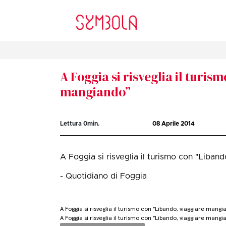
A Foggia si risveglia il turi
mangiando”
Lettura
0
min.
08 Aprile 2014
A Foggia si risveglia il turismo con "Liban
- Quotidiano di Foggia
A Foggia si risveglia il turismo con "Libando, viaggiare mangi
A Foggia si risveglia il turismo con "Libando, viaggiare mangi