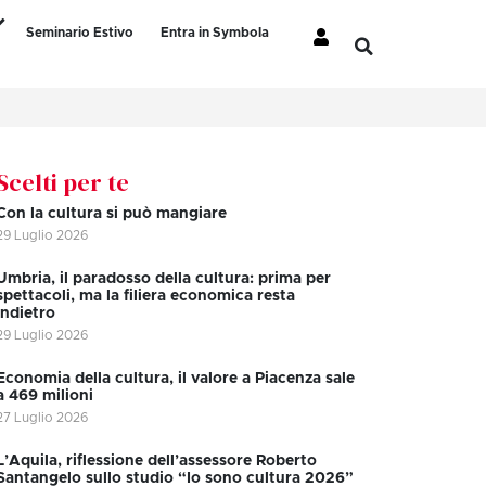
Seminario Estivo
Entra in Symbola
Scelti per te
Con la cultura si può mangiare
29 Luglio 2026
Umbria, il paradosso della cultura: prima per
spettacoli, ma la filiera economica resta
indietro
29 Luglio 2026
Economia della cultura, il valore a Piacenza sale
a 469 milioni
27 Luglio 2026
L’Aquila, riflessione dell’assessore Roberto
Santangelo sullo studio “Io sono cultura 2026”