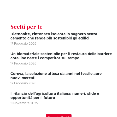
Scelti per te
Diathonite, l’intonaco isolante in sughero senza
cemento che rende più sostenibili gli edifici
17 Febbraio 2026
Un biomateriale sostenibile per il restauro delle barriere
coralline batte i competitor sul tempo
17 Febbraio 2026
Coreva, la soluzione attesa da anni nel tessile apre
nuovi mercati
17 Febbraio 2026
Il rilancio dell’agricoltura italiana: numeri, sfide e
opportunità per il futuro
11 Novembre 2025