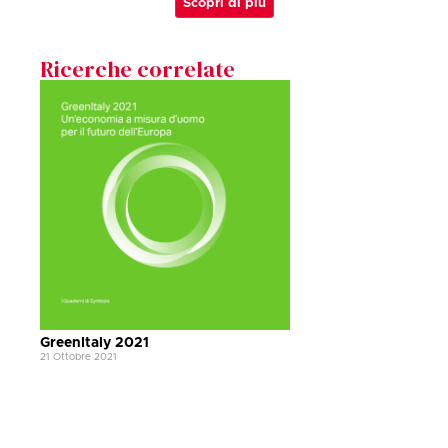
Scopri di più
Ricerche correlate
GreenItaly 2021
21 Ottobre 2021