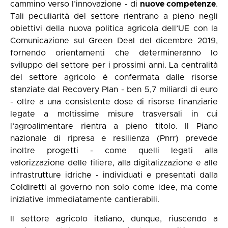
cammino verso l’innovazione - di
nuove competenze
.
Tali peculiarità del settore rientrano a pieno negli
obiettivi della nuova politica agricola dell’UE con la
Comunicazione sul Green Deal del dicembre 2019,
fornendo orientamenti che determineranno lo
sviluppo del settore per i prossimi anni. La centralità
del settore agricolo è confermata dalle risorse
stanziate dal Recovery Plan - ben 5,7 miliardi di euro
- oltre a una consistente dose di risorse finanziarie
legate a moltissime misure trasversali in cui
l’agroalimentare rientra a pieno titolo. Il Piano
nazionale di ripresa e resilienza (Pnrr) prevede
inoltre progetti - come quelli legati alla
valorizzazione delle filiere, alla digitalizzazione e alle
infrastrutture idriche - individuati e presentati dalla
Coldiretti al governo non solo come idee, ma come
iniziative immediatamente cantierabili.
Il settore agricolo italiano, dunque, riuscendo a