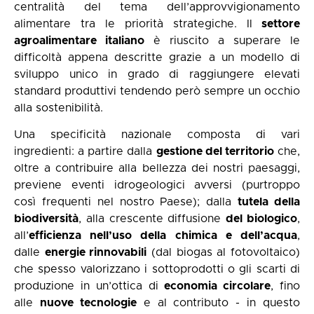
centralità del tema dell’approvvigionamento
alimentare tra le priorità strategiche. Il
settore
agroalimentare italiano
è riuscito a superare le
difficoltà appena descritte grazie a un modello di
sviluppo unico in grado di raggiungere elevati
standard produttivi tendendo però sempre un occhio
alla sostenibilità.
Una specificità nazionale composta di vari
ingredienti: a partire dalla
gestione del territorio
che,
oltre a contribuire alla bellezza dei nostri paesaggi,
previene eventi idrogeologici avversi (purtroppo
così frequenti nel nostro Paese); dalla
tutela della
biodiversità
, alla crescente diffusione
del biologico
,
all’
efficienza nell’uso della chimica e dell’acqua
,
dalle
energie rinnovabili
(dal biogas al fotovoltaico)
che spesso valorizzano i sottoprodotti o gli scarti di
produzione in un’ottica di
economia circolare
, fino
alle
nuove tecnologie
e al contributo - in questo