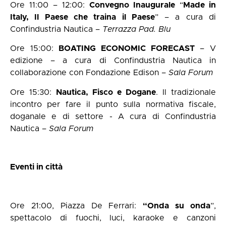
Ore 11:00 – 12:00:
Convegno Inaugurale
“
Made in
Italy, Il Paese che traina il Paese
” – a cura di
Confindustria Nautica –
Terrazza Pad. Blu
Ore 15:00:
BOATING ECONOMIC FORECAST
– V
edizione – a cura di Confindustria Nautica in
collaborazione con Fondazione Edison
– Sala Forum
Ore 15:30:
Nautica, Fisco e Dogane
. Il tradizionale
incontro per fare il punto sulla normativa fiscale,
doganale e di settore - A cura di Confindustria
Nautica –
Sala Forum
Eventi in città
Ore 21:00, Piazza De Ferrari:
“Onda su onda
”,
spettacolo di fuochi, luci, karaoke e canzoni