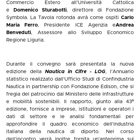
Commercio Estero all’Università Cattolica
e
Domenico Sturabotti
, direttore di Fondazione
Symbola. La Tavola rotonda avrà come ospiti
Carlo
Maria Ferro
, Presidente ICE Agenzia e
Andrea
Benveduti
, Assessore allo Sviluppo Economico
Regione Liguria.
Durante il convegno sarà presentata la nuova
edizione della
Nautica in Cifre - LOG
, l’Annuario
statistico realizzato dall’Ufficio Studi di Confindustria
Nautica in partnership con Fondazione Edison, che si
fregia del patrocinio dal Ministero delle Infrastrutture
e mobilità sostenibili. Il rapporto, giunto alla 43ª
edizione, fornisce a imprese, istituzioni e operatori i
dati di settore e le analisi fondamentali per
approfondire il quadro economico dell’industria
italiana della nautica di diporto. Nel corso
dell’incontro verrà inoltre fornita un’anteprima sui