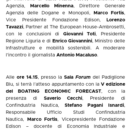
Agenzia,
Marcello Minenna
, Direttore Generale
Agenzia delle Dogane e Monopoli,
Marco Fortis
,
Vice Presidente Fondazione Edison,
Lorenzo
Tavazzi
, Partner at The European House-Ambrosetti,
con le conclusioni di
Giovanni Toti
, Presidente
Regione Liguria e di
Enrico Giovannini
, Ministro delle
Infrastrutture e mobilità sostenibili. A moderare
l’incontro il giornalista
Antonio Macaluso
.
Alle
ore 14.15
, presso la
Sala
Forum
del Padiglione
Blu, si terrà l’atteso appuntamento con la
V edizione
del BOATING ECONOMIC FORECAST
, con la
presenza di
Saverio Cecchi
, Presidente di
Confindustria Nautica,
Stefano Pagani Isnardi
,
Responsabile Ufficio Studi Confindustria
Nautica,
Marco Fortis
, Vicepresidente Fondazione
Edison – docente di Economia Industriale e