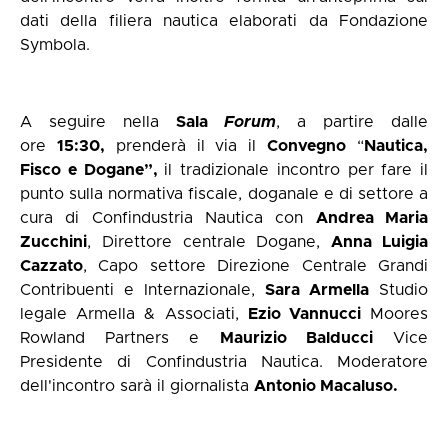
dati della filiera nautica elaborati da Fondazione
Symbola.
A seguire nella
Sala
Forum
, a partire dalle
ore
15:30,
prenderà il via il
Convegno
“
Nautica,
Fisco e Dogane”,
il tradizionale incontro per fare il
punto sulla normativa fiscale, doganale e di settore a
cura di Confindustria Nautica con
Andrea Maria
Zucchini
, Direttore centrale Dogane,
Anna Luigia
Cazzato
, Capo settore Direzione Centrale Grandi
Contribuenti e Internazionale,
Sara Armella
Studio
legale Armella & Associati,
Ezio Vannucci
Moores
Rowland Partners e
Maurizio Balducci
Vice
Presidente di Confindustria Nautica. Moderatore
dell'incontro sarà il giornalista
Antonio Macaluso.