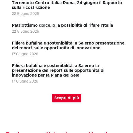
Terremoto Centro Italia: Roma, 24 giugno il Rapporto
sulla ricostruzione
22 Giugno 2026
Patriottismo dolce, o la possibilità di rifare l’Italia
22 Giugno 2026
Filiera bufalina e sostenibilità: a Salerno presentazione
del report sulle opportunità di innovazione
17 Giugno 2026
Filiera bufalina e sostenibilità, a Salerno la
presentazione del report sulle opportunità di
innovazione per la Piana del Sele
17 Giugno 2026
Scopri di più