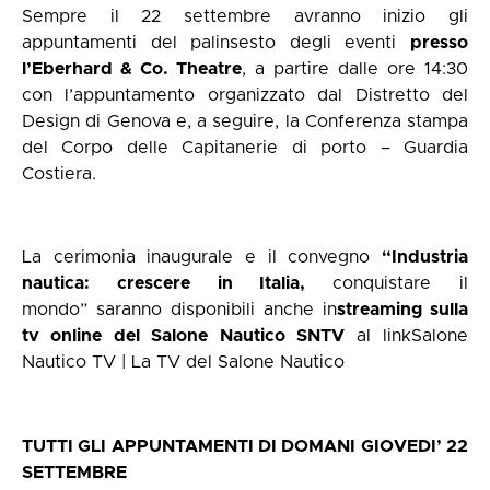
Sempre il 22 settembre avranno inizio gli
appuntamenti del palinsesto degli eventi
presso
l’Eberhard & Co. Theatre
, a partire dalle ore 14:30
con l’appuntamento organizzato dal Distretto del
Design di Genova e, a seguire, la Conferenza stampa
del Corpo delle Capitanerie di porto – Guardia
Costiera.
La cerimonia inaugurale e il convegno
“Industria
nautica: crescere in Italia,
conquistare il
mondo” saranno disponibili anche in
streaming sulla
tv online del Salone Nautico SNTV
al link
Salone
Nautico TV | La TV del Salone Nautico
TUTTI GLI APPUNTAMENTI DI DOMANI GIOVEDI’ 22
SETTEMBRE