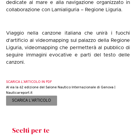
dedicate al mare e alla navigazione organizzato in
collaborazione con Lamialiguria – Regione Liguria.
Viaggio nella canzone italiana che unirà i fuochi
d’artificio al videomapping sul palazzo della Regione
Liguria, videomapping che permetterà al pubblico di
seguire immagini evocative e parti del testo delle
canzoni.
SCARICA L’ARTICOLO IN PDF
Al via la 62 edizione del Salone Nautico Internazionale di Genova |
Nauticareport.it
SCARICA L'ARTICOLO
Scelti per te