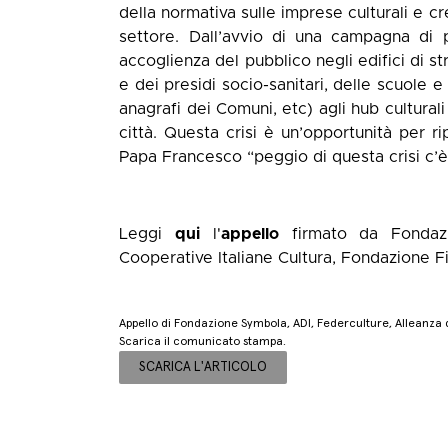
della normativa sulle imprese culturali e c
settore. Dall’avvio di una campagna di 
accoglienza del pubblico negli edifici di st
e dei presidi socio-sanitari, delle scuole e 
anagrafi dei Comuni, etc) agli hub cultural
città. Questa crisi è un’opportunità per r
Papa Francesco “peggio di questa crisi c’è s
Leggi
qui
l'
appello
firmato da Fondazi
Cooperative Italiane Cultura, Fondazione Fi
Appello di Fondazione Symbola, ADI, Federculture, Alleanza 
Scarica il comunicato stampa.
SCARICA L'ARTICOLO