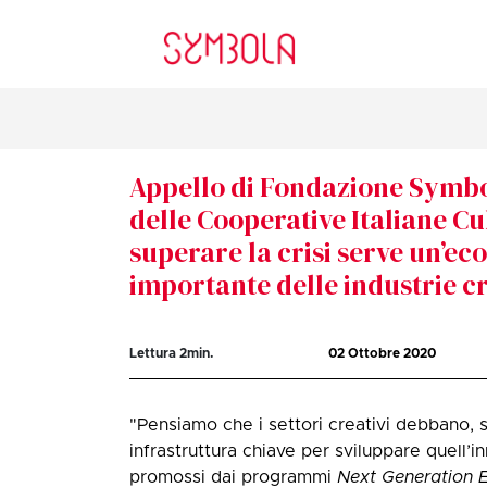
Appello di Fondazione Symbo
delle Cooperative Italiane C
superare la crisi serve un’e
importante delle industrie c
Lettura
2
min.
02 Ottobre 2020
"Pensiamo che i settori creativi debbano,
infrastruttura chiave per sviluppare quell’
promossi dai programmi
Next Generation 