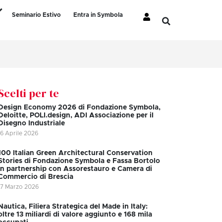
Seminario Estivo
Entra in Symbola
Scelti per te
Design Economy 2026 di Fondazione Symbola,
Deloitte, POLI.design, ADI Associazione per il
Disegno Industriale
16 Aprile 2026
100 Italian Green Architectural Conservation
Stories di Fondazione Symbola e Fassa Bortolo
in partnership con Assorestauro e Camera di
Commercio di Brescia
17 Marzo 2026
Nautica, Filiera Strategica del Made in Italy:
oltre 13 miliardi di valore aggiunto e 168 mila