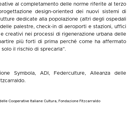
reative al completamento delle norme riferite al terzo
progettazione design-oriented dei nuovi sistemi di
rutture dedicate alla popolazione (altri degli ospedali
delle palestre, check-in di aeroporti e stazioni, uffici
i e creativi nei processi di rigenerazione urbana delle
ipartire più forti di prima perché come ha affermato
olo il rischio di sprecarla”.
one Symbola, ADI, Federculture, Alleanza delle
tzcarraldo.
delle Cooperative Italiane Cultura, Fondazione Fitzcarraldo