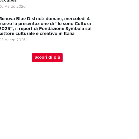
occupati
06 Marzo 2026
Genova Blue District: domani, mercoledì 4
marzo la presentazione di “Io sono Cultura
2025”, il report di Fondazione Symbola sul
settore culturale e creativo in Italia
03 Marzo 2026
Scopri di più