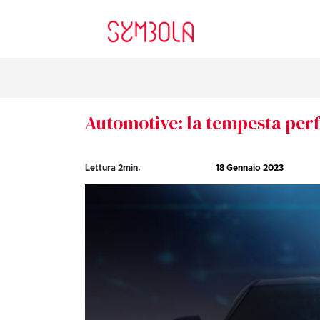
Automotive: la tempesta perf
Lettura
2
min.
18 Gennaio 2023