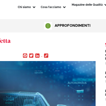
Magazine delle Qualità
Chi siamo
Cosa facciamo
APPROFONDIMENTI
etta
Facebook
Twitter
LinkedIn
Copy
Link