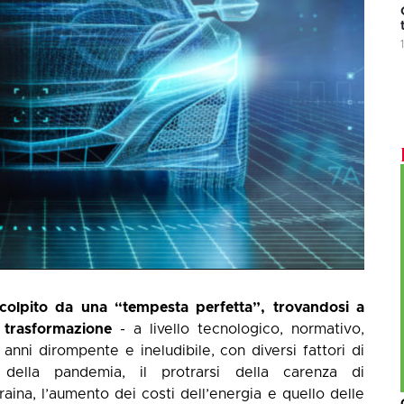
o colpito da una “tempesta perfetta”, trovandosi a
 trasformazione
- a livello tecnologico, normativo,
i anni dirompente e ineludibile, con diversi fattori di
della pandemia, il protrarsi della carenza di
craina, l’aumento dei costi dell’energia e quello delle