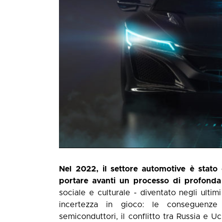
Nel 2022, il settore automotive è stat
portare avanti un processo di profonda
sociale e culturale - diventato negli ultim
incertezza in gioco: le conseguenze 
semiconduttori, il conflitto tra Russia e U