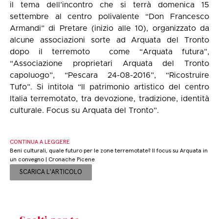
il tema dell’incontro che si terrà domenica 15
settembre al centro polivalente “Don Francesco
Armandi” di Pretare (inizio alle 10), organizzato da
alcune associazioni sorte ad Arquata del Tronto
dopo il terremoto come “Arquata futura”,
“Associazione proprietari Arquata del Tronto
capoluogo”, “Pescara 24-08-2016”, “Ricostruire
Tufo”. Si intitola “Il patrimonio artistico del centro
Italia terremotato, tra
devozione, tradizione, identità
culturale. Focus su Arquata del Tronto”.
CONTINUA A LEGGERE
Beni culturali, quale futuro per le zone terremotate? Il focus su Arquata in
un convegno | Cronache Picene
SCARICA L'ARTICOLO