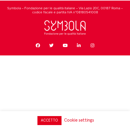
Symbola – Fondazione per le qualità italiane – Via Lazio 20C, 00187 Roma –
codice fiscale e partita IVA n°08180541008
Cookie settings
ACCETTO