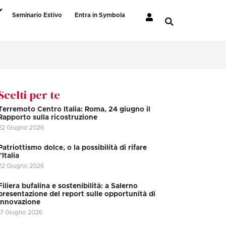
Seminario Estivo
Entra in Symbola
Scelti per te
Terremoto Centro Italia: Roma, 24 giugno il
Rapporto sulla ricostruzione
22 Giugno 2026
Patriottismo dolce, o la possibilità di rifare
l’Italia
22 Giugno 2026
Filiera bufalina e sostenibilità: a Salerno
presentazione del report sulle opportunità di
innovazione
17 Giugno 2026