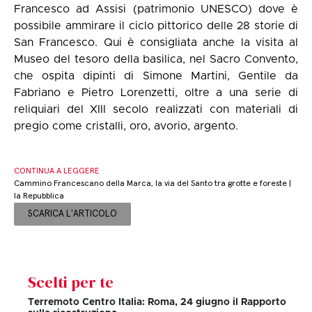
Francesco ad Assisi (patrimonio UNESCO) dove è
possibile ammirare il ciclo pittorico delle 28 storie di
San Francesco. Qui è consigliata anche la visita al
Museo del tesoro della basilica, nel Sacro Convento,
che ospita dipinti di Simone Martini, Gentile da
Fabriano e Pietro Lorenzetti, oltre a una serie di
reliquiari del XIII secolo realizzati con materiali di
pregio come cristalli, oro, avorio, argento.
CONTINUA A LEGGERE
Cammino Francescano della Marca, la via del Santo tra grotte e foreste |
la Repubblica
SCARICA L'ARTICOLO
Scelti per te
Terremoto Centro Italia: Roma, 24 giugno il Rapporto