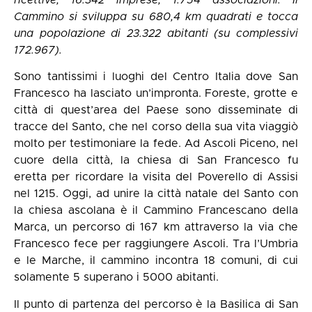
ricettive, 16.342 imprese, 1.754 associazioni. Il
Cammino si sviluppa su 680,4 km quadrati e tocca
una popolazione di 23.322 abitanti (su complessivi
172.967).
Sono tantissimi i luoghi del Centro Italia dove San
Francesco ha lasciato un’impronta. Foreste, grotte e
città di quest’area del Paese sono disseminate di
tracce del Santo, che nel corso della sua vita viaggiò
molto per testimoniare la fede. Ad Ascoli Piceno, nel
cuore della città, la chiesa di San Francesco fu
eretta per ricordare la visita del Poverello di Assisi
nel 1215. Oggi, ad unire la città natale del Santo con
la chiesa ascolana è il Cammino Francescano della
Marca, un percorso di 167 km attraverso la via che
Francesco fece per raggiungere Ascoli. Tra l’Umbria
e le Marche, il cammino incontra 18 comuni, di cui
solamente 5 superano i 5000 abitanti.
Il punto di partenza del percorso è la Basilica di San