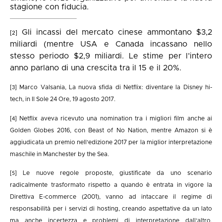
stagione con fiducia.
Gli incassi del mercato cinese ammontano $3,2
[2]
miliardi (mentre USA e Canada incassano nello
stesso periodo $2,9 miliardi. Le stime per l’intero
anno parlano di una crescita tra il 15 e il 20%.
Marco Valsania, La nuova sfida di Netflix: diventare la Disney hi-
[3]
tech, in Il Sole 24 Ore, 19 agosto 2017.
Netflix aveva ricevuto una nomination tra i migliori film anche ai
[4]
Golden Globes 2016, con Beast of No Nation, mentre Amazon si è
aggiudicata un premio nell’edizione 2017 per la miglior interpretazione
maschile in Manchester by the Sea.
Le nuove regole proposte, giustificate da uno scenario
[5]
radicalmente trasformato rispetto a quando è entrata in vigore la
Direttiva E-commerce (2001), vanno ad intaccare il regime di
responsabilità per i servizi di hosting, creando aspettative da un lato
ma anche incertezza e problemi di interpretazione dall’altro,