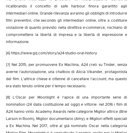
ricalibrando il concetto di safe harbour finora garantito agli
intermediari online. Grande rilevanza avranno gli obblighi di introdurre
filtri preventivi, che secondo gli intermediari online, oltre a costituire
violazione di quanto previsto nella direttiva e-commerce, rischiano di
compromettere la libertà di impresa e la libertà di espressione e
informazione.
https://www.gq.com/story/a24-studio-oral-history
[6]
Nel 2015, per promuovere Ex Machina, A24 creò su Tinder, senza
[7]
averne l’autorizzazione, una chatbox di Alicia Vikander, protagonista
del film. L’attrice chiese e ottenne di cancellare l’account, ma questo
era stato tenuto online per il tempo necessario.
L’Oscar per Moonlight è l’apice di una importante serie di
[8]
nomination (24 dalla costituzione ad oggi) e vittorie: nel 2016 i film di
A24 hanno vinto Academy Awards nelle categorie Miglior attrice (Brie
Larson in Room), Miglior documentario (Amy), e Migliori effetti speciali
a Ex Machina. Nel 2017, oltre al già nominato Oscar nella categoria