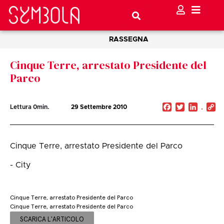
RASSEGNA
Cinque Terre, arrestato Presidente del
Parco
Facebook
Twitter
Linked
C
Lettura
0
min.
29 Settembre 2010
Li
Cinque Terre, arrestato Presidente del Parco
- City
Cinque Terre, arrestato Presidente del Parco
Cinque Terre, arrestato Presidente del Parco
SCARICA L'ARTICOLO