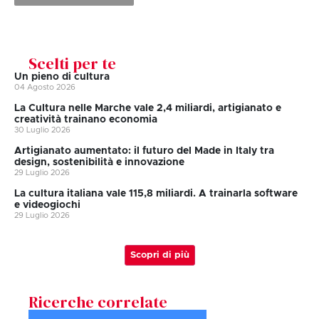
Scelti per te
Un pieno di cultura
04 Agosto 2026
La Cultura nelle Marche vale 2,4 miliardi, artigianato e
creatività trainano economia
30 Luglio 2026
Artigianato aumentato: il futuro del Made in Italy tra
design, sostenibilità e innovazione
29 Luglio 2026
La cultura italiana vale 115,8 miliardi. A trainarla software
e videogiochi
29 Luglio 2026
Scopri di più
Ricerche correlate