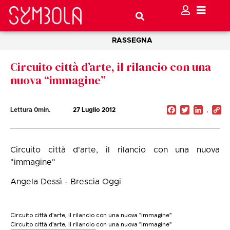
RASSEGNA
Circuito città d’arte, il rilancio con una
nuova “immagine”
Facebook
Twitter
Linked
C
Lettura
0
min.
27 Luglio 2012
Li
Circuito città d'arte, il rilancio con una nuova
"immagine"
Angela Dessì - Brescia Oggi
Circuito città d'arte, il rilancio con una nuova "immagine"
Circuito città d'arte, il rilancio con una nuova "immagine"