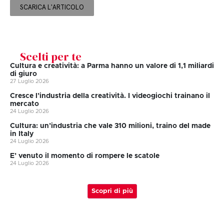
SCARICA L'ARTICOLO
Scelti per te
Cultura e creatività: a Parma hanno un valore di 1,1 miliardi
di giuro
27 Luglio 2026
Cresce l’industria della creatività. I videogiochi trainano il
mercato
24 Luglio 2026
Cultura: un’industria che vale 310 milioni, traino del made
in Italy
24 Luglio 2026
E’ venuto il momento di rompere le scatole
24 Luglio 2026
Scopri di più