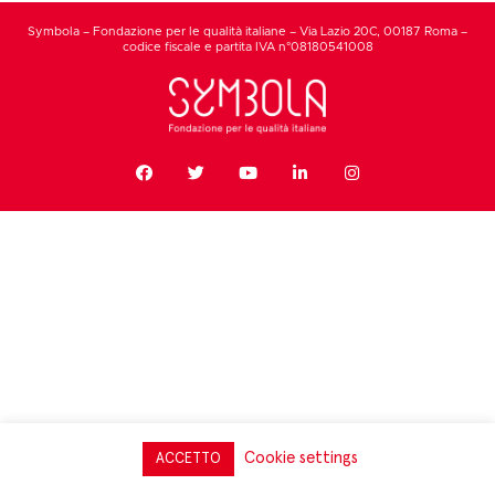
Symbola – Fondazione per le qualità italiane – Via Lazio 20C, 00187 Roma –
codice fiscale e partita IVA n°08180541008
Cookie settings
ACCETTO