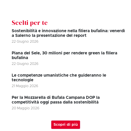
Scelti per te
Sostenibilità e innovazione nella filiera bufalina: venerdì
a Salerno la presentazione del report
22 Giugno 2026
Piana del Sele, 30 milioni per rendere green la filiera
bufalina
22 Giugno 2026
Le competenze umanistiche che guideranno le
tecnologie
21 Maggio 2026
Per la Mozzarella di Bufala Campana DOP la
competitività oggi passa dalla sostenibilità
20 Maggio 2026
Scopri di più