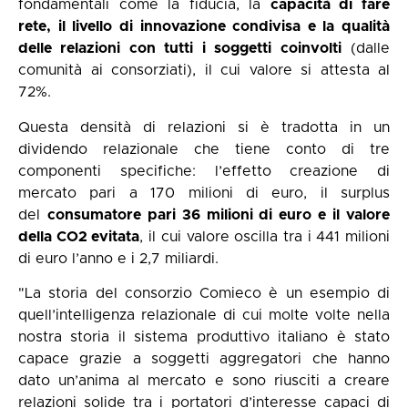
fondamentali come la fiducia, la
capacità di fare
rete, il livello di innovazione condivisa e la qualità
delle relazioni con tutti i soggetti coinvolti
(dalle
comunità ai consorziati), il cui valore si attesta al
72%.
Questa densità di relazioni si è tradotta in un
dividendo relazionale che tiene conto di tre
componenti specifiche: l’effetto creazione di
mercato pari a 170 milioni di euro, il surplus
del
consumatore pari 36 milioni di euro e il valore
della CO2 evitata
, il cui valore oscilla tra i 441 milioni
di euro l’anno e i 2,7 miliardi.
"La storia del consorzio Comieco è un esempio di
quell’intelligenza relazionale di cui molte volte nella
nostra storia il sistema produttivo italiano è stato
capace grazie a soggetti aggregatori che hanno
dato un’anima al mercato e sono riusciti a creare
relazioni solide tra i portatori d’interesse capaci di