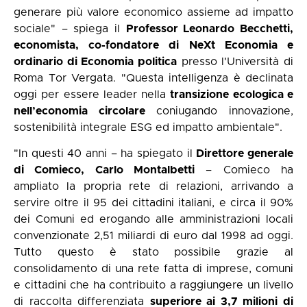
generare più valore economico assieme ad impatto
sociale" – spiega il
Professor Leonardo Becchetti,
economista, co-fondatore di NeXt Economia e
ordinario di Economia politica
presso l'Università di
Roma Tor Vergata. "Questa intelligenza è declinata
oggi per essere leader nella
transizione ecologica e
nell’economia circolare
coniugando innovazione,
sostenibilità integrale ESG ed impatto ambientale".
"In questi 40 anni – ha spiegato il
Direttore generale
di Comieco, Carlo Montalbetti
– Comieco ha
ampliato la propria rete di relazioni, arrivando a
servire oltre il 95 dei cittadini italiani, e circa il 90%
dei Comuni ed erogando alle amministrazioni locali
convenzionate 2,51 miliardi di euro dal 1998 ad oggi.
Tutto questo è stato possibile grazie al
consolidamento di una rete fatta di imprese, comuni
e cittadini che ha contribuito a raggiungere un livello
di raccolta differenziata
superiore ai 3,7 milioni di