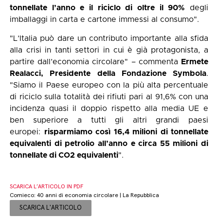
tonnellate l’anno e il riciclo di oltre il 90%
degli
imballaggi in carta e cartone immessi al consumo".
"L’Italia può dare un contributo importante alla sfida
alla crisi in tanti settori in cui è già protagonista, a
partire dall’economia circolare" – commenta
Ermete
Realacci, Presidente della Fondazione Symbola
.
"Siamo il Paese europeo con la più alta percentuale
di riciclo sulla totalità dei rifiuti pari al 91,6% con una
incidenza quasi il doppio rispetto alla media UE e
ben superiore a tutti gli altri grandi paesi
europei:
risparmiamo così 16,4 milioni di tonnellate
equivalenti di petrolio all’anno e circa 55 milioni di
tonnellate di CO2 equivalenti
".
SCARICA L’ARTICOLO IN PDF
Comieco: 40 anni di economia circolare | La Repubblica
SCARICA L'ARTICOLO