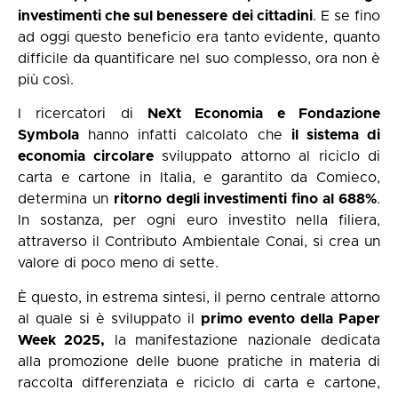
investimenti che sul benessere dei cittadini
. E se fino
ad oggi questo beneficio era tanto evidente, quanto
difficile da quantificare nel suo complesso, ora non è
più così.
I ricercatori di
NeXt Economia e Fondazione
Symbola
hanno infatti calcolato che
il sistema di
economia circolare
sviluppato attorno al riciclo di
carta e cartone in Italia, e garantito da Comieco,
determina un
ritorno degli investimenti fino al 688%
.
In sostanza, per ogni euro investito nella filiera,
attraverso il Contributo Ambientale Conai, si crea un
valore di poco meno di sette.
È questo, in estrema sintesi, il perno centrale attorno
al quale si è sviluppato il
primo evento della Paper
Week 2025,
la manifestazione nazionale dedicata
alla promozione delle buone pratiche in materia di
raccolta differenziata e riciclo di carta e cartone,