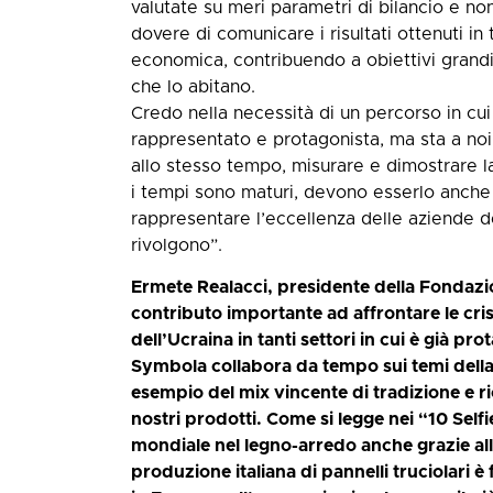
valutate su meri parametri di bilancio e n
dovere di comunicare i risultati ottenuti in 
economica, contribuendo a obiettivi grandi
che lo abitano.
Credo nella necessità di un percorso in cui
rappresentato e protagonista, ma sta a noi 
allo stesso tempo, misurare e dimostrare l
i tempi sono maturi, devono esserlo anche
rappresentare l’eccellenza delle aziende d
rivolgono”.
Ermete Realacci, presidente della Fondazio
contributo importante ad affrontare le crisi
dell’Ucraina in tanti settori in cui è già 
Symbola collabora da tempo sui temi della 
esempio del mix vincente di tradizione e r
nostri prodotti. Come si legge nei “10 Selfi
mondiale nel legno-arredo anche grazie alla 
produzione italiana di pannelli truciolari è