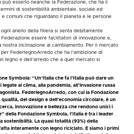
on può esserlo neanche la Federazione, che ha il
termini di sostenibilità ambientale, sociale ed
 e comuni che riguardano il pianeta e le persone
 ogni anello della filiera si senta debitamente
Federazione essere facilitatori di innovazione e,
a nostra inclinazione al cambiamento. Per il mercato
 per FederlegnoArredo che ha l’ambizione di
el legno e dell’arredo che a quel mercato si
ne Symbola: “Un’Italia che fa l’Italia può dare un
 legate al clima, alla pandemia, all’invasione russa
protagonista. FederlegnoArredo, con cui la Fondazione
qualità, del design e dell’economia circolare, è un
icerca, innovazione e bellezza che rendono unici i
e” della Fondazione Symbola, l’Italia è tra i leader
sostenibilità. La quasi totalità (93%) della
 fatta interamente con legno riciclato. E siamo i primi