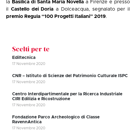
la
Basilica di Santa Maria Novella
a Firenze e presso
il
Castello dei Doria
a Dolceacqua, segnalato per il
premio Regula “100 Progetti Italiani” 2019
.
Scelti per te
Ediltecnica
17 Novembre 2020
CNR – Istituto di Scienze del Patrimonio Culturale ISPC
17 Novembre 2020
Centro Interdipartimentale per la Ricerca Industriale
CIRI Edilizia e Ricostruzione
17 Novembre 2020
Fondazione Parco Archeologico di Classe
RavennAntica
17 Novembre 2020