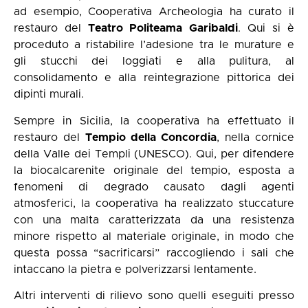
ad esempio, Cooperativa Archeologia ha curato il
restauro del
Teatro Politeama Garibaldi
. Qui si è
proceduto a ristabilire l’adesione tra le murature e
gli stucchi dei loggiati e alla pulitura, al
consolidamento e alla reintegrazione pittorica dei
dipinti murali.
Sempre in Sicilia, la cooperativa ha effettuato il
restauro del
Tempio della Concordia
, nella cornice
della Valle dei Templi (UNESCO). Qui, per difendere
la biocalcarenite originale del tempio, esposta a
fenomeni di degrado causato dagli agenti
atmosferici, la cooperativa ha realizzato stuccature
con una malta caratterizzata da una resistenza
minore rispetto al materiale originale, in modo che
questa possa “sacrificarsi” raccogliendo i sali che
intaccano la pietra e polverizzarsi lentamente.
Altri interventi di rilievo sono quelli eseguiti presso