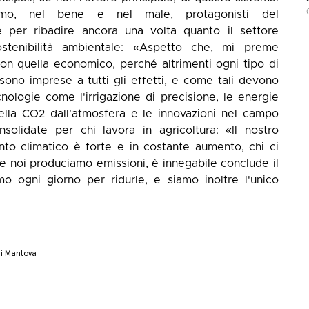
amo, nel bene e nel male, protagonisti del
 per ribadire ancora una volta quanto il settore
ostenibilità ambientale: «Aspetto che, mi preme
con quella economico, perché altrimenti ogni tipo di
sono imprese a tutti gli effetti, e come tali devono
ologie come l'irrigazione di precisione, le energie
 della CO2 dall'atmosfera e le innovazioni nel campo
solidate per chi lavora in agricoltura: «Il nostro
nto climatico è forte e in costante aumento, chi ci
e noi produciamo emissioni, è innegabile conclude il
o ogni giorno per ridurle, e siamo inoltre l'unico
di Mantova