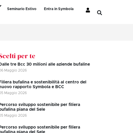
Seminario Estivo
Entra in Symbola
Scelti per te
Dalle tre Bcc 30 milioni alle aziende bufaline
06 Maggio 2026
Filiera bufalina e sostenibilità al centro del
nuovo rapporto Symbola e BCC
05 Maggio 2026
Percorso sviluppo sostenibile per filiera
bufalina piana del Sele
05 Maggio 2026
Percorso sviluppo sostenibile per filiera
bufalina piana del Sele