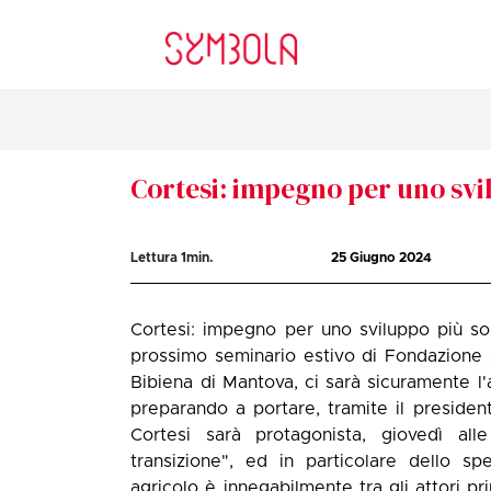
Cortesi: impegno per uno svi
Lettura
1
min.
25 Giugno 2024
Cortesi: impegno per uno sviluppo più sos
prossimo seminario estivo di Fondazione
Bibiena di Mantova, ci sarà sicuramente l'
preparando a portare, tramite il president
Cortesi sarà protagonista, giovedì alle
transizione", ed in particolare dello sp
agricolo è innegabilmente tra gli attori pri