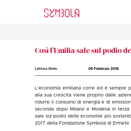
Così l’Emilia sale sul podio 
Lettura
0
min.
09 Febbraio 2018
L'economia emiliana corre ed è sempre più
alla sua crescita viene proprio dalle aziend
ridurre il consumo di energia e di emission
seconda dopo Milano e Modena in terza po
sale sul podio delle economie più sostenibi
2017 della Fondazione Symbola di Ermete Re