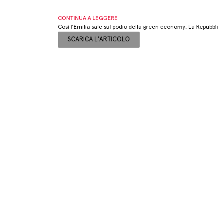
CONTINUA A LEGGERE
Così l’Emilia sale sul podio della green economy, La Repubb
SCARICA L'ARTICOLO