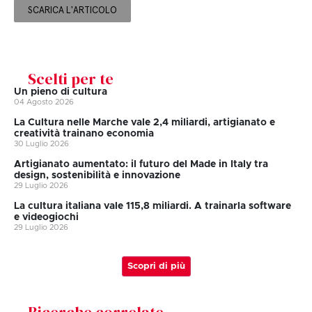
SCARICA L'ARTICOLO
Scelti per te
Un pieno di cultura
04 Agosto 2026
La Cultura nelle Marche vale 2,4 miliardi, artigianato e
creatività trainano economia
30 Luglio 2026
Artigianato aumentato: il futuro del Made in Italy tra
design, sostenibilità e innovazione
29 Luglio 2026
La cultura italiana vale 115,8 miliardi. A trainarla software
e videogiochi
29 Luglio 2026
Scopri di più
Ricerche correlate