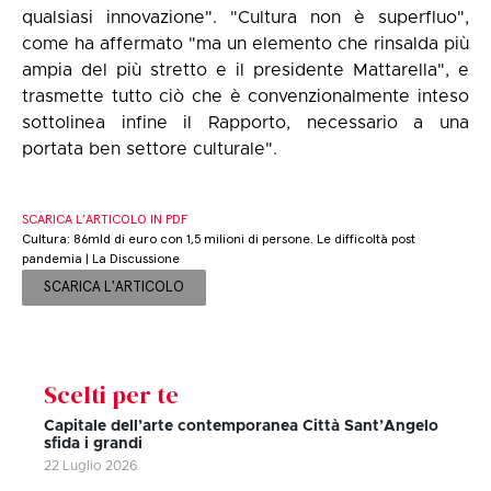
qualsiasi innovazione". "Cultura non è superfluo",
come ha affermato "ma un elemento che rinsalda più
ampia del più stretto e il presidente Mattarella", e
trasmette tutto ciò che è convenzionalmente inteso
sottolinea infine il Rapporto, necessario a una
portata ben settore culturale".
SCARICA L’ARTICOLO IN PDF
Cultura: 86mld di euro con 1,5 milioni di persone. Le difficoltà post
pandemia | La Discussione
SCARICA L'ARTICOLO
Scelti per te
Capitale dell’arte contemporanea Città Sant’Angelo
sfida i grandi
22 Luglio 2026