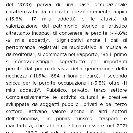
del 2020) pervia di una base occupazionale
caratterizzata da contratti prevalentemente atipici
(-15,6%; -17 mila addetti) e le attività di
valorizzazione del patrimonio storico e artistico
altrettanto incapaci di contenere le perdite (-14,6%;
-9 mila addetti)". "Significativi anche i cali di
performance registrati dall'audiovisivo e musica e
dall'editoria", si commenta nel Rapporto, "Se il primo
si contraddistingue soprattutto per importanti
perdite dal punto di vista della generazione della
ricchezza (-11,6%; -684 milioni di euro), il secondo
spicca per le perdite occupazionali (-5,5%; oltre -11
mila addetti)". Pubblico, privato, terzo settore
Complessivamente le attività culturali e creative
sviluppate da soggetti pubblici, privati e del terzo
settore, attivano valore anche in altri settori
dell'economia, "in primis turismo, trasporti e
manifattura, che abbiamo stimato essere nel 2021