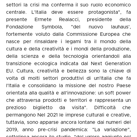
settori la crisi ma conferma il suo ruolo economico
centrale. L'Italia deve essere protagonista", fa
presente Ermete Realacci, presidente della
Fondazione Symbola, "del nuovo lauhaus',
fortemente voluto dalla Commissione Europea che
nasce per rinsaldare i legami tra il mondo della
cultura e della creatività e i mondi della produzione,
della scienza e della tecnologia orientandoli alla
transizione ecologica indicata dal Next Generation
EU. Cultura, creatività e bellezza sono la chiave di
volta di molti settori produttivi di un'Italia che fa
l'Italia e consolidano la missione del nostro Paese
orientata alla qualità e all'innovazione: un soft power
che attraversa prodotti e territori e rappresenta un
prezioso biglietto da visita". Difficoltà che
permangono Nel 2021 le imprese culturali e creative,
tuttavia, sono apparse ancora lontane dai numeri del
2019, anno pre-crisi pandemica: "La variazione",