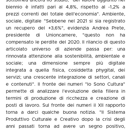
sottolinea ancora ilo studio, "del valore aggiunto nel
biennio è infatti pari al 4,8%, rispetto al -1,2% a
prezzi correnti del totale dell'economia". Ambiente,
sociale, digitale "Sebbene nel 2021 si sia registrato
un recupero del +3,6%", evidenzia Andrea Prete,
presidente di Unioncamere, "questo non ha
compensato le perdite del 2020. Il rilancio di questo
articolato universo di aziende passa per: una
rinnovata attenzione alla sostenibilità, ambientale e
sociale; una dimensione sempre più digitale
integrata a quella fisica, cosiddetta phygital, dei
servizi; una crescente integrazione di settori, canali
e contenuti". Il fronte dei numeri "Io Sono Cultura"
permette di analizzare l'evoluzione della filiera in
termini di produzione di ricchezza e creazione di
posti di lavoro. Sul fronte dei numeri il XII rapporto
torna a darci qualche buona notizia. "Il Sistema
Produttivo Culturale e Creativo dopo la crisi degli
anni passati torna ad avere un segno positivo,