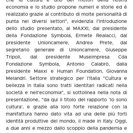
che la cultura è uno dei motori della nostra
economia e lo studio propone numeri e storie ed è
realizzato grazie al contributo di molte personalità di
punta nei diversi settori", evidenzia l'introduzione
dello studio presentato, al MAXXI, dal presidente
della Fondazione Symbola, Ermete Realacci, dal
presidente Unioncamere, Andrea Prete, dal
segretario generale di Unioncamere, Giuseppe
Tripoli, dal presidente Museimpresa Cda
Fondazione Symbola, Antonio Calabrò, dalla
presidente Maxxi e Human Foundation, Giovanna
Melandri. Settore strategico per l'Italia "Cultura e
bellezza in Italia sono tratti identitari radicati nella
società e nell'economia", si sottolinea nella nota di
presentazione, "da qui il titolo del rapporto 'Io sono
cultura', e grazie alla loro forte relazione con la
manifattura hanno dato vita ad una delle più forti
identità produttive del mondo, il made in Italy. Oggi,
a due anni e mezzo dallo scoppio della pandemia e