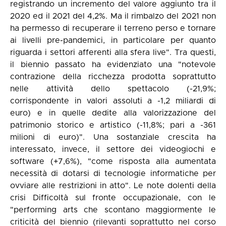
registrando un incremento del valore aggiunto tra il
2020 ed il 2021 del 4,2%. Ma il rimbalzo del 2021 non
ha permesso di recuperare il terreno perso e tornare
ai livelli pre-pandemici, in particolare per quanto
riguarda i settori afferenti alla sfera live". Tra questi,
il biennio passato ha evidenziato una "notevole
contrazione della ricchezza prodotta soprattutto
nelle attività dello spettacolo (-21,9%;
corrispondente in valori assoluti a -1,2 miliardi di
euro) e in quelle dedite alla valorizzazione del
patrimonio storico e artistico (-11,8%; pari a -361
milioni di euro)". Una sostanziale crescita ha
interessato, invece, il settore dei videogiochi e
software (+7,6%), "come risposta alla aumentata
necessità di dotarsi di tecnologie informatiche per
ovviare alle restrizioni in atto". Le note dolenti della
crisi Difficoltà sul fronte occupazionale, con le
"performing arts che scontano maggiormente le
criticità del biennio (rilevanti soprattutto nel corso