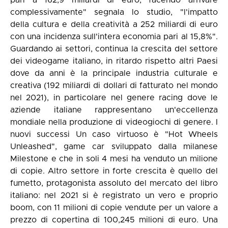
pari a 162,9 miliardi di euro, facendo arrivare
complessivamente" segnala lo studio, "l'impatto
della cultura e della creatività a 252 miliardi di euro
con una incidenza sull'intera economia pari al 15,8%".
Guardando ai settori, continua la crescita del settore
dei videogame italiano, in ritardo rispetto altri Paesi
dove da anni è la principale industria culturale e
creativa (192 miliardi di dollari di fatturato nel mondo
nel 2021), in particolare nel genere racing dove le
aziende italiane rappresentano un'eccellenza
mondiale nella produzione di videogiochi di genere. I
nuovi successi Un caso virtuoso è "Hot Wheels
Unleashed", game car sviluppato dalla milanese
Milestone e che in soli 4 mesi ha venduto un milione
di copie. Altro settore in forte crescita è quello del
fumetto, protagonista assoluto del mercato del libro
italiano: nel 2021 si è registrato un vero e proprio
boom, con 11 milioni di copie vendute per un valore a
prezzo di copertina di 100,245 milioni di euro. Una