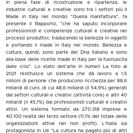
in piena fase di ricostruzione e ripartenza, le
industrie culturali e creative sono tra i settori più II
Made in Italy nel mondo "Quella manifattura", fa
presente il Rapporto, "che ha saputo incorporare
professionisti e competenze culturali e creative nei
processi produttivi, traducendo la bellezza in oggetti
e portando il made in Italy nel mondo. Bellezza e
cultura, quindi, sono parte del Dna italiano e sono
alla base delle ricette made in Italy per la fuoriuscita
dalle crisi". Lo stato dell'arte in numeri La foto al
2021 restituisce un sistema che dà lavoro a 1,5
milioni di persone che producono ricchezza per 88,6
miliardi di curo, di cui 48,6 miliardi (il 54,9%) generati
dai settori culturali e creativi (attività core) e altri 40
miliardi (il 45,1%) dai professionisti culturali e creativi
attivi. Un sistema formato da 270.318 imprese e
40.100 realtà del terzo settore (11,1% del totale delle
organizzazioni attive nel non profit). L'Italia sia
protagonista in Ue "La cultura ha pagato più di altri