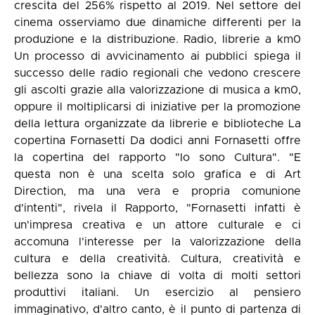
crescita del 256% rispetto al 2019. Nel settore del
cinema osserviamo due dinamiche differenti per la
produzione e la distribuzione. Radio, librerie a km0
Un processo di avvicinamento ai pubblici spiega il
successo delle radio regionali che vedono crescere
gli ascolti grazie alla valorizzazione di musica a km0,
oppure il moltiplicarsi di iniziative per la promozione
della lettura organizzate da librerie e biblioteche La
copertina Fornasetti Da dodici anni Fornasetti offre
la copertina del rapporto "Io sono Cultura". "E
questa non è una scelta solo grafica e di Art
Direction, ma una vera e propria comunione
d'intenti", rivela il Rapporto, "Fornasetti infatti è
un'impresa creativa e un attore culturale e ci
accomuna l'interesse per la valorizzazione della
cultura e della creatività. Cultura, creatività e
bellezza sono la chiave di volta di molti settori
produttivi italiani. Un esercizio al pensiero
immaginativo, d'altro canto, è il punto di partenza di