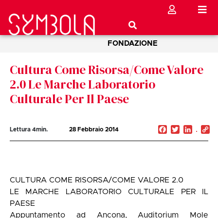
FONDAZIONE
Cultura Come Risorsa/Come Valore
2.0 Le Marche Laboratorio
Culturale Per Il Paese
Facebook
Twitter
Linked
C
Lettura
4
min.
28 Febbraio 2014
Li
CULTURA COME RISORSA/COME VALORE 2.0
LE MARCHE LABORATORIO CULTURALE PER IL
PAESE
Appuntamento ad Ancona, Auditorium Mole