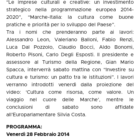
“Le imprese culturali e creative: un investimento
strategico nella programmazione europea 2014-
2020”, “Marche-Italia: la cultura come buone
pratiche e priorità per lo sviluppo del Paese”.
Tra i nomi che prenderanno parte ai lavori:
Alessandro Leon, Valeriano Balloni, Fabio Renzi,
Luca Dal Pozzolo, Claudio Bocci, Aldo Bonomi,
Roberto Pisoni, Carlo Degli Esposti. Il presidente e
assessore al Turismo della Regione, Gian Mario
Spacca, interverrà sabato mattina con “Investire su
cultura e turismo: un patto tra le istituzioni”. I lavori
verranno introdotti venerdì dalla proiezione del
video: ‘Cultura come risorsa, come valore. Un
viaggio nel cuore delle Marche’, mentre le
conclusioni di sabato sono affidate
all’Europarlamentare Silvia Costa.
PROGRAMMA:
Venerdì 28 Febbraio 2014