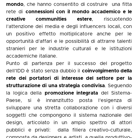
mondo
, che hanno consentito di costruire
una fitta
rete di
connessioni con il mondo accademico e le
creative communities estere
, riscuotendo
l’attenzione dei media e degli influencers locali, con
un positivo effetto moltiplicatore anche per le
opportunità d’affari e le possibilità di attrarre talenti
stranieri per le industrie culturali e le istituzioni
accademiche italiane.
Punto di partenza per il successo del progetto
dell’IDD è stato senza dubbio il
coinvolgimento della
rete dei portatori di interesse del settore per la
strutturazione di una strategia condivisa
. Seguendo
la logica della
promozione integrata
del Sistema-
Paese, si è innanzitutto posta l’esigenza di
sviluppare una stretta collaborazione con i diversi
soggetti che compongono il sistema nazionale del
design, articolato in un ampio spettro di attori
pubblici e privati:
dalla filiera creativo-culturale,
composta da designers e artisti, a quella produttivo-