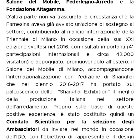
Salone del Mobile
,
Federlegno-Arredo
e la
Fondazione Altagamma
.
D’altra parte non va trascurata la circostanza che la
Farnesina aveva già avviato un’azione di sostegno al
settore, contribuendo al rilancio internazionale della
Triennale di Milano in occasione della sua XXI
edizione svoltasi nel 2016, con risultati importanti (41
partecipazioni internazionali e circa 42.000
visitatori) e appoggiato, promuovendolo all’estero, il
Salone del Mobile di Milano, accompagnandone
l’internazionalizzazione con l’edizione di Shanghai
che nel biennio 2016-2017 ha portato sul
palcoscenico dello
“Shanghai Exhibition” il meglio
della produzione italiana nel settore
dell’arredamento. Proprio sulla base di queste
positive esperienze, è stato costituito quindi un
Comitato Scientifico per la selezione degli
Ambasciatori
da inviare nel mondo in occasione
dell’IDD, con l’obiettivo di rappresentare il design