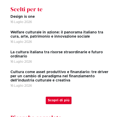
Scelti per te
Design is one
16 Luglio 2026
Welfare culturale in azione: il panorama italiano tra
cura, arte, patrimonio e innovazione sociale
16 Luglio 2026
La cultura italiana tra risorse straordinarie e futuro
ordinario
16 Luglio 2026
Cultura come asset produttivo e finanziario: tre driver
per un cambio di paradigma nel finanziamento
dell’industria culturale e creativa
16 Luglio 2026
Scopri di più