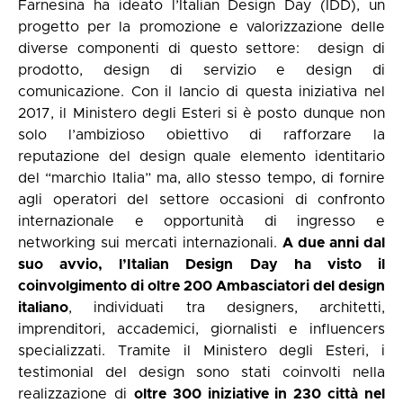
Farnesina ha ideato l’Italian Design Day (IDD), un
progetto per la promozione e valorizzazione delle
diverse componenti di questo settore:
design di
prodotto, design di servizio e design di
comunicazione. Con il lancio di questa iniziativa nel
2017, il Ministero degli Esteri
si è posto dunque non
solo l’ambizioso obiettivo di rafforzare la
reputazione del design quale elemento identitario
del “marchio Italia” ma, allo stesso tempo, di fornire
agli operatori del settore occasioni di confronto
internazionale e opportunità di ingresso e
networking sui mercati internazionali.
A due anni dal
suo avvio, l’Italian Design Day ha visto il
coinvolgimento di oltre 200 Ambasciatori del design
italiano
, individuati tra designers, architetti,
imprenditori, accademici, giornalisti e influencers
specializzati. Tramite il Ministero degli Esteri, i
testimonial del design sono stati coinvolti nella
realizzazione di
oltre 300 iniziative in 230 città nel