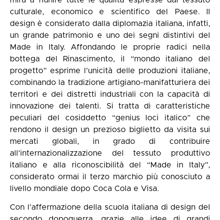
mira a riunire tutte le qualità espresse dal tessuto
culturale, economico e scientifico del Paese. Il
design è considerato dalla diplomazia italiana, infatti,
un grande patrimonio e uno dei segni distintivi del
Made in Italy. Affondando le proprie radici nella
bottega del Rinascimento, il “mondo italiano del
progetto” esprime l’unicità delle produzioni italiane,
combinando la tradizione artigiano-manifatturiera dei
territori e dei distretti industriali con la capacità di
innovazione dei talenti. Si tratta di caratteristiche
peculiari del cosiddetto “genius loci italico” che
rendono il design un prezioso biglietto da visita sui
mercati globali, in grado di contribuire
all’internazionalizzazione del tessuto produttivo
italiano e alla riconoscibilità del “Made in Italy”,
considerato ormai il terzo marchio più conosciuto a
livello mondiale dopo Coca Cola e Visa.
Con l’affermazione della scuola italiana di design del
secondo dopoguerra, grazie alle idee di grandi