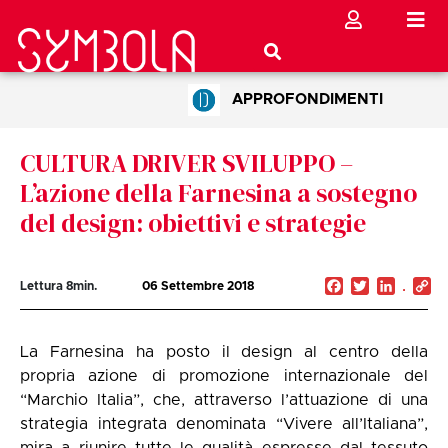
APPROFONDIMENTI
CULTURA DRIVER SVILUPPO –
L’azione della Farnesina a sostegno
del design: obiettivi e strategie
Facebook
Twitter
Linked
C
Lettura
8
min.
06 Settembre 2018
Li
La Farnesina ha posto il design al centro della
propria azione di promozione internazionale del
“Marchio Italia”, che, attraverso l’attuazione di una
strategia integrata denominata “Vivere all’Italiana”,