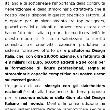
italiano e di sottolineare l’importanza della continuità
generazionale e della straordinaria attrattività che il
nostro Paese dispone in questo specifico settore. Si
è optato per un bilanciamento tra top designers,
giovani creativi e talenti di provenienza estera che
hanno fatto dell’Italia la propria fucina di creatività. In
questo modo si è inteso valorizzare lo stretto
connubio tra creatività, capacità produttiva e
sistema formativo offerto dalla
piattaforma Design
Italia
,
che, con oltre 29.000 aziende, un fatturato di
4,3 miliardi di Euro, 50.000 addetti e 264 corsi per
la formazione di figure professionali, segna le
straordinarie capacità competitive del nostro Paese
sui mercati globali.
L’esigenza di una
sinergia con gli stakeholders
nazionali
è stata alla base anche del tema proposto
per la
seconda edizione della Giornata del Design
Italiano nel mondo
. Mentre la prima edizione ha
inteso sistematizzare l’azione promozionale svolta a