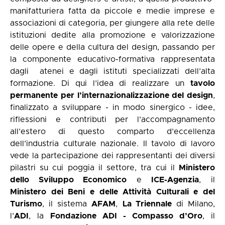
manifatturiera fatta da piccole e medie imprese e
associazioni di categoria, per giungere alla rete delle
istituzioni dedite alla promozione e valorizzazione
delle opere e della cultura del design, passando per
la componente educativo-formativa rappresentata
dagli
atenei e dagli istituti specializzati dell’alta
formazione. Di qui l’idea di realizzare un
tavolo
permanente per l’internazionalizzazione del design
,
finalizzato a sviluppare - in modo sinergico - idee,
riflessioni e contributi per l’accompagnamento
all’estero di questo comparto d’eccellenza
dell’industria culturale nazionale. Il tavolo di lavoro
vede la partecipazione dei rappresentanti dei diversi
pilastri su cui poggia il settore, tra cui il
Ministero
dello Sviluppo Economico
e
ICE-Agenzia
, il
Ministero dei Beni e delle Attività Culturali e del
Turismo
, il sistema
AFAM
,
La Triennale
di Milano,
l’
ADI
, la
Fondazione ADI - Compasso d’Oro
, il