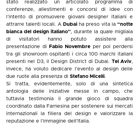
stato realizzato un articolato programma di
conferenze, allestimenti e concorsi di idee con
l’intento di promuovere giovani designer italiani e
attrarre talenti locali. A
Dubai
ha preso vita la
“notte
bianca del design italiano”
, durante la quale migliaia
di visitatori hanno potuto assistere alla
presentazione di
Fabio Novembre
per poi perdersi
tra gli showroom ospitanti i circa 100 marchi italiani
presenti nel D3, il Design District di Dubai.
Tel Aviv
,
invece, ha voluto dedicare l’evento al design delle
due ruote alla presenza di
Stefano Micelli
.
Si tratta, evidentemente, solo di una sintetica
antologia delle iniziative messe in campo, che
tuttavia testimonia il grande gioco di squadra
coordinato dalla Farnesina per sostenere sui mercati
internazionali la filiera del design e valorizzare la
reputazione e l’immagine dell’Italia.