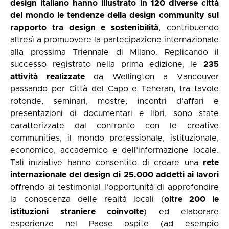
design italiano hanno illustrato in 120 diverse città
del mondo le tendenze della design community sul
rapporto tra design e sostenibilità
, contribuendo
altresì a promuovere la partecipazione internazionale
alla prossima Triennale di Milano. Replicando il
successo registrato nella prima edizione, le
235
attività realizzate
da Wellington a Vancouver
passando per Città del Capo e Teheran, tra tavole
rotonde, seminari, mostre, incontri d’affari e
presentazioni di documentari e libri, sono state
caratterizzate dal confronto con le creative
communities, il mondo professionale, istituzionale,
economico, accademico e dell’informazione locale.
Tali iniziative hanno consentito di creare una
rete
internazionale del design di 25.000 addetti ai lavori
offrendo ai testimonial l’opportunità di approfondire
la conoscenza delle realtà locali (
oltre 200 le
istituzioni straniere coinvolte
) ed elaborare
esperienze nel Paese ospite (ad esempio