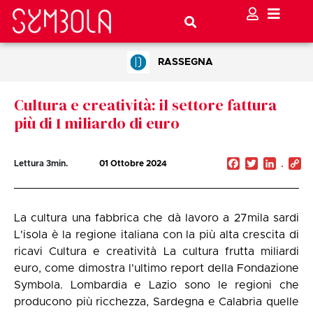
RASSEGNA
Cultura e creatività: il settore fattura
più di 1 miliardo di euro
Facebook
Twitter
Linked
C
Lettura
3
min.
01 Ottobre 2024
Li
La cultura una fabbrica che dà lavoro a 27mila sardi
L'isola è la regione italiana con la più alta crescita di
ricavi Cultura e creatività La cultura frutta miliardi
euro, come dimostra l'ultimo report della Fondazione
Symbola. Lombardia e Lazio sono le regioni che
producono più ricchezza, Sardegna e Calabria quelle