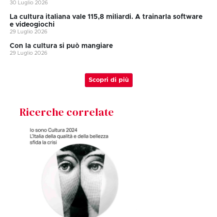
30 Luglio 2026
La cultura italiana vale 115,8 miliardi. A trainarla software
e videogiochi
29 Luglio 2026
Con la cultura si può mangiare
29 Luglio 2026
Scopri di più
Ricerche correlate