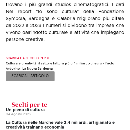
trovano i più grandi studios cinematografici. I dati
Nel report "Io sono cultura" della Fondazione
Symbola, Sardegna e Calabria migliorano più ditale
da 2022 a 2023 I numeri si dividono tra imprese che
vivono dall'indotto culturale e attività che impiegano
persone creative.
SCARICA L’ARTICOLO IN PDF
Cultura e creatività: il settore fattura più di 1 miliardo di euro - Paolo
Ardovino | La Nuova Sardegna
SCARICA L'ARTICOLO
Scelti per te
Un pieno di cultura
04 Agosto 2026
La Cultura nelle Marche vale 2,4 miliardi, artigianato e
creatività trainano economia