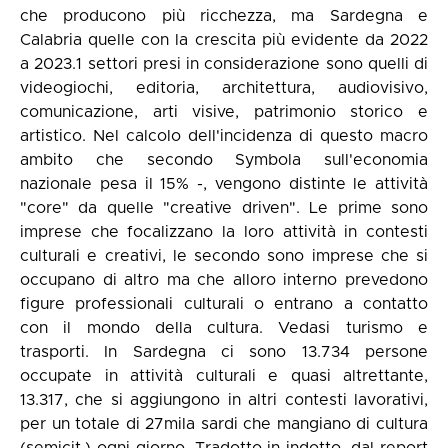
che producono più ricchezza, ma Sardegna e
Calabria quelle con la crescita più evidente da 2022
a 2023.1 settori presi in considerazione sono quelli di
videogiochi, editoria, architettura, audiovisivo,
comunicazione, arti visive, patrimonio storico e
artistico. Nel calcolo dell'incidenza di questo macro
ambito che secondo Symbola sull'economia
nazionale pesa il 15% -, vengono distinte le attività
"core" da quelle "creative driven". Le prime sono
imprese che focalizzano la loro attività in contesti
culturali e creativi, le secondo sono imprese che si
occupano di altro ma che alloro interno prevedono
figure professionali culturali o entrano a contatto
con il mondo della cultura. Vedasi turismo e
trasporti. In Sardegna ci sono 13.734 persone
occupate in attività culturali e quasi altrettante,
13.317, che si aggiungono in altri contesti lavorativi,
per un totale di 27mila sardi che mangiano di cultura