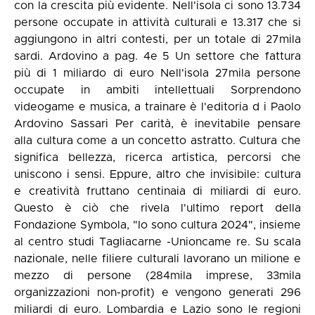
con la crescita più evidente. Nell'isola ci sono 13.734
persone occupate in attività culturali e 13.317 che si
aggiungono in altri contesti, per un totale di 27mila
sardi. Ardovino a pag. 4e 5 Un settore che fattura
più di 1 miliardo di euro Nell'isola 27mila persone
occupate in ambiti intellettuali Sorprendono
videogame e musica, a trainare è l'editoria d i Paolo
Ardovino Sassari Per carità, è inevitabile pensare
alla cultura come a un concetto astratto. Cultura che
significa bellezza, ricerca artistica, percorsi che
uniscono i sensi. Eppure, altro che invisibile: cultura
e creatività fruttano centinaia di miliardi di euro.
Questo è ciò che rivela l'ultimo report della
Fondazione Symbola, "Io sono cultura 2024", insieme
al centro studi Tagliacarne -Unioncame re. Su scala
nazionale, nelle filiere culturali lavorano un milione e
mezzo di persone (284mila imprese, 33mila
organizzazioni non-profit) e vengono generati 296
miliardi di euro. Lombardia e Lazio sono le regioni