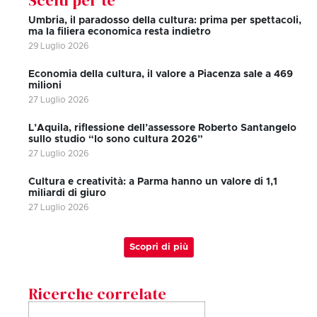
Scelti per te
Umbria, il paradosso della cultura: prima per spettacoli,
ma la filiera economica resta indietro
29 Luglio 2026
Economia della cultura, il valore a Piacenza sale a 469
milioni
27 Luglio 2026
L’Aquila, riflessione dell’assessore Roberto Santangelo
sullo studio “Io sono cultura 2026”
27 Luglio 2026
Cultura e creatività: a Parma hanno un valore di 1,1
miliardi di giuro
27 Luglio 2026
Scopri di più
Ricerche correlate