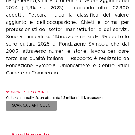
ha generato1,3 miliardi di euro di valore aggiunto nel
2024 (+1,8% sul 2023), occupando oltre 22.800
addetti. Pescara guida la classifica del valore
aggiunto e dell`occupazione, Chieti è prima per
professionisti dei settori manifatturieri e dei servizi.
Sono alcuni dati sull`Abruzzo emersi dal Rapporto Io
sono cultura 2025 di Fondazione Symbola che dal
2005, attraverso numeri e storie, lavora per dare
forza alla qualità italiana. Il Rapporto è realizzato da
Fondazione Symbola, Unioncamere e Centro Studi
Camere di Commercio.
SCARICA L’ARTICOLO IN PDF
Cultura e creatività, un affare da 1.3 miliardi | Il Messaggero
SCARICA L'ARTICOLO