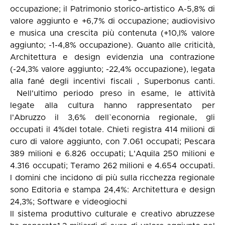
occupazione; il Patrimonio storico-artistico A-5,8% di
valore aggiunto e +6,7% di occupazione; audiovisivo
e musica una crescita più contenuta (+10,I% valore
aggiunto; -1-4,8% occupazione). Quanto alle criticità,
Architettura e design evidenzia una contrazione
(-24,3% valore aggiunto; -22,4% occupazione), legata
alla fané degli incentivi fiscali , Superbonus canti.
Nell'ultimo periodo preso in esame, le attività
legate alla cultura hanno rappresentato per
l'Abruzzo il 3,6% dell`econornia regionale, gli
occupati il 4%del totale. Chieti registra 414 milioni di
curo di valore aggiunto, con 7.061 occupati; Pescara
389 milioni e 6.826 occupati; L'Aquila 250 milioni e
4.316 occupati; Teramo 262 milioni e 4.654 occupati.
I domini che incidono di più sulla ricchezza regionale
sono Editoria e stampa 24,4%: Architettura e design
24,3%; Software e videogiochi
II sistema produttivo culturale e creativo abruzzese