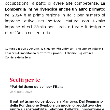
occupazionali a patto di avere alte competenze.
La
Lombardia infine rivendica anche un altro primato
:
nel 2024 è la prima regione in Italia per numero di
imprese attive nel settore cultura con 62mila
imprese di cui 23mila per l’architettura e il design e
oltre 10mila nell’editoria.
Cultura e green economy, la sfida dei «talenti» per la Milano del futuro: il
dossier sull’importanza di attrarre i giovani - Fabrizio Guglielmini |
Corriere della Sera
Scelti per te
“Patriottismo dolce” per l’Italia
05 Giugno 2026
Il patriottismo dolce sboccia a Mantova. Dal Seminario
della Fondazione Symbola un modello produttivo che
punta su sostenibilità, relazioni, bellezza, innovazione e