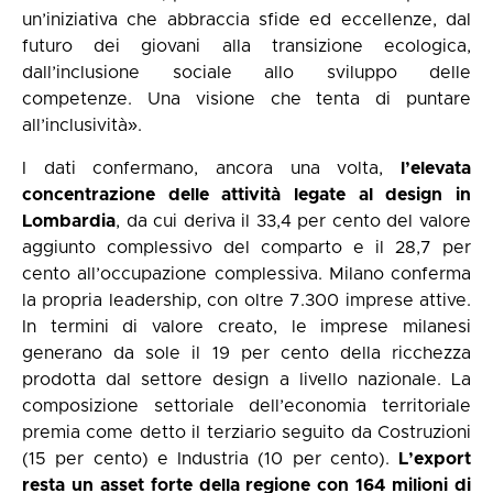
un’iniziativa che abbraccia sfide ed eccellenze, dal
futuro dei giovani alla transizione ecologica,
dall’inclusione sociale allo sviluppo delle
competenze. Una visione che tenta di puntare
all’inclusività».
I dati confermano, ancora una volta,
l’elevata
concentrazione delle attività legate al design in
Lombardia
, da cui deriva il 33,4 per cento del valore
aggiunto complessivo del comparto e il 28,7 per
cento all’occupazione complessiva. Milano conferma
la propria leadership, con oltre 7.300 imprese attive.
In termini di valore creato, le imprese milanesi
generano da sole il 19 per cento della ricchezza
prodotta dal settore design a livello nazionale. La
composizione settoriale dell’economia territoriale
premia come detto il terziario seguito da Costruzioni
(15 per cento) e Industria (10 per cento).
L’export
resta un asset forte della regione con 164 milioni di