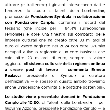
attrarre (e trattenere) i giovani. Intersecando dati e
tendenze, lo studio «I talenti della Lombardia»,
promosso da
Fondazione Symbola in collaborazione
con Fondazione Cariplo
, conferma i record del
terziario (che incide per il 64,4% sull’economia
regionale) e apre una finestra sul comparto delle
imprese culturali che ha creato oltre 33 miliardi di
euro di valore aggiunto nel 2024 con oltre 378mila
occupati a livello regionale e un core business che
vale oltre 20 miliardi di euro, sempre in valore
aggiunto. «
Il sistema culturale della regione continua
a creare posti di lavoro — commenta Ermete
Realacci
, presidente di Symbola e curatore
dell’iniziativa — e spesso in questo ambito troviamo
anche un’adesione convinta alle pratiche sostenibili».
Lo studio viene presentato domani in Fondazione
Cariplo alle 10.30
. «I Talenti della Lombardia — per
Giovanni Azzone, presidente Fondazione Cariplo — è