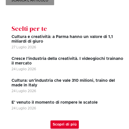
SCARICA L'ARTICOLO
Scelti per te
Cultura e creatività: a Parma hanno un valore di 1,1
miliardi di giuro
27 Luglio 2026
Cresce l’industria della creatività. I videogiochi trainano
il mercato
24 Luglio 2026
Cultura: un’industria che vale 310 milioni, traino del
made in Italy
24 Luglio 2026
E’ venuto il momento di rompere le scatole
24 Luglio 2026
Scopri di più