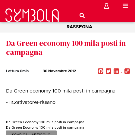
RASSEGNA
Da Green economy 100 mila posti in
campagna
Facebook
Twitter
Linked
C
Lettura
0
min.
30 Novembre 2012
Li
Da Green economy 100 mila posti in campagna
- IlColtivatoreFriulano
Da Green Economy 100 mila posti in campagna
Da Green Economy 100 mila posti in campagna