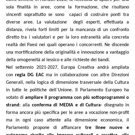
sola finalità in aree, come la formazione, che risultano
vincenti soprattutto se sono
capaci di costruire ponti tra
diverse aree. La valutazione
degli esperti, effettuata a
distanza, rivela forti limiti per la mancanza di un confronto
diretto tra i valutatori e per la loro estraneità alla concreta
realtà dei Paesi nei quali operano i concorrenti. Ne discende
una mortificazione della originalità e innovazione a vantaggio
della omogeneità al lessico e alle richieste dei bandi.
Nel settennio 2021-2027, Europa Creativa andrà ampliata
con
regia
DG EAC
ma in collaborazione con altre Direzioni
Generali, nella logica di dimensione trasversale della Cultura
in tutte le politiche dell`Unione. Il Parlamento Europeo ha
votato di
ampliare il programma con più sottoprogrammi
o
strand
: alla
conferma di MEDIA e di Cultura
- disegnato in
forma ancora più specifica per le aree a vocazione non-profit
ma in ogni caso attente alla dimensione economica, il
Parlamento propone di affiancare
tre linee nuove e