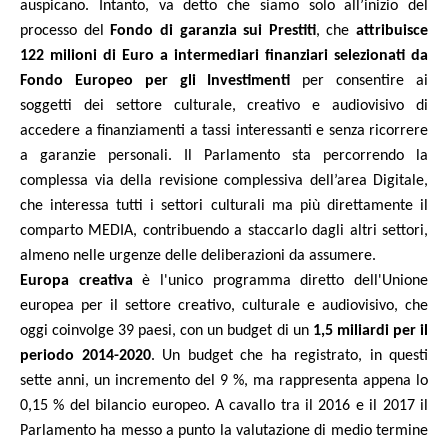
auspicano. Intanto, va detto che siamo solo all’inizio del
processo del
Fondo di garanzia sui Prestiti
, che
attribuisce
122 milioni di Euro a intermediari finanziari selezionati da
Fondo Europeo per gli Investimenti
per consentire ai
soggetti dei settore culturale, creativo e audiovisivo di
accedere a finanziamenti a tassi interessanti e senza ricorrere
a garanzie personali. Il Parlamento sta percorrendo la
complessa via della revisione complessiva dell’area Digitale,
che interessa tutti i settori culturali ma più direttamente il
comparto MEDIA, contribuendo a staccarlo dagli altri settori,
almeno nelle urgenze delle deliberazioni da assumere.
Europa creativa
è l'unico programma diretto dell'Unione
europea per il settore creativo, culturale e audiovisivo, che
oggi coinvolge 39 paesi, con un budget di un
1,5 miliardi per il
periodo 2014-2020
. Un budget che ha registrato, in questi
sette anni, un incremento del 9 %, ma rappresenta appena lo
0,15 % del bilancio europeo. A cavallo tra il 2016 e il 2017 il
Parlamento ha messo a punto la valutazione di medio termine