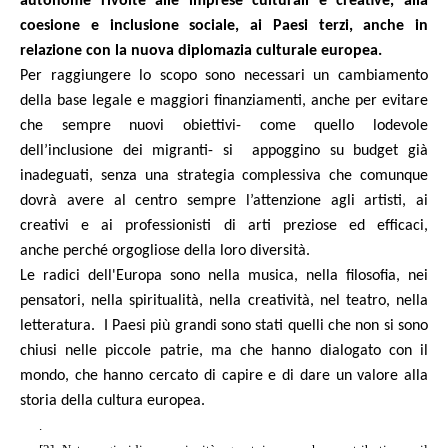
autonome rivolte alle imprese culturali e creative, alla
coesione e inclusione sociale, ai Paesi terzi, anche in
relazione con la nuova diplomazia culturale europea.
Per raggiungere lo scopo sono necessari un cambiamento
della base legale e maggiori finanziamenti, anche per evitare
che sempre nuovi obiettivi- come quello lodevole
dell’inclusione dei migranti- si
appoggino su budget già
inadeguati, senza una strategia complessiva che comunque
dovrà avere al centro sempre l’attenzione agli artisti, ai
creativi e ai professionisti di arti preziose ed efficaci,
anche
perché orgogliose della loro diversità.
Le radici dell'Europa sono nella musica, nella filosofia, nei
pensatori, nella spiritualità, nella creatività, nel teatro, nella
letteratura.
I Paesi più grandi sono stati quelli che non si sono
chiusi nelle piccole patrie, ma che hanno dialogato con il
mondo, che hanno cercato di capire e di dare un valore alla
storia della cultura europea.
.