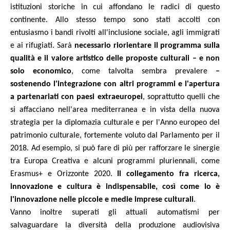
istituzioni storiche in cui affondano le radici di questo
continente. Allo stesso tempo sono stati accolti con
entusiasmo i bandi rivolti all'inclusione sociale, agli immigrati
e ai rifugiati.
Sarà
necessario riorientare il programma sulla
qualità e il valore artistico delle proposte culturali – e non
solo economico
, come talvolta sembra prevalere
–
sostenendo l'integrazione con altri programmi e l'apertura
a partenariati con paesi extraeuropei
, soprattutto quelli che
si affacciano nell'area mediterranea e in vista della nuova
strategia per la diplomazia culturale e per l'Anno europeo del
patrimonio culturale, fortemente voluto dal Parlamento per il
2018. Ad esempio, si può fare di più per rafforzare le sinergie
tra Europa Creativa e alcuni programmi pluriennali, come
Erasmus+ e Orizzonte 2020.
Il collegamento fra ricerca,
innovazione e cultura è indispensabile, così come lo è
l'innovazione nelle piccole e medie imprese culturali
.
Vanno inoltre superati gli attuali automatismi per
salvaguardare la diversità della produzione audiovisiva