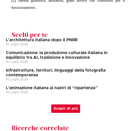
[2]
Natura giuridica, anzianità, grant invece che contributi per il
funzionamento.
Scelti per te
L’architettura italiana dopo il PNRR
16 Luglio 2026
Comunicazione: la produzione culturale italiana in
equilibrio tra AI, tradizione e innovazione
16 Luglio 2026
Infrastrutture, territori, linguaggi della fotografia
contemporanea
16 Luglio 2026
L’animazione italiana ai nastri di “ripartenza”
16 Luglio 2026
Scopri di più
Ricerche correlate