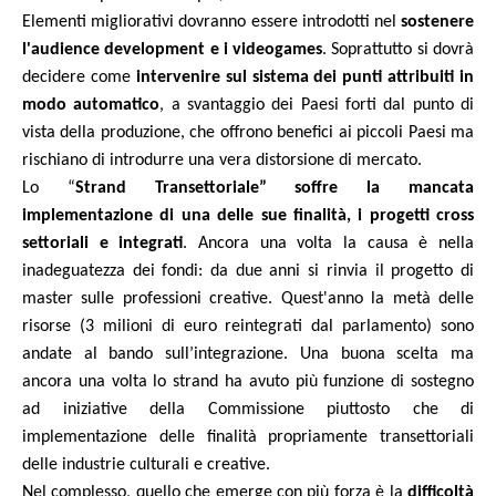
Elementi migliorativi dovranno essere introdotti nel
sostenere
l'audience development e i videogames
. Soprattutto si dovrà
decidere come
intervenire sul sistema dei punti attribuiti in
modo automatico
, a svantaggio dei Paesi forti dal punto di
vista della produzione, che offrono benefici ai piccoli Paesi ma
rischiano di introdurre una vera distorsione di mercato.
Lo
“
Strand Transettoriale”
soffre la mancata
implementazione di una delle sue finalità, i progetti cross
settoriali e integrati
. Ancora una volta la causa è nella
inadeguatezza dei fondi: da due anni si rinvia il progetto di
master sulle professioni creative. Quest'anno la metà delle
risorse (3 milioni di euro reintegrati dal parlamento) sono
andate al bando sull’integrazione. Una buona scelta ma
ancora una volta lo strand ha avuto più funzione di sostegno
ad iniziative della Commissione piuttosto che di
implementazione delle finalità propriamente transettoriali
delle industrie culturali e creative.
Nel complesso, quello che emerge con più forza è la
difficoltà