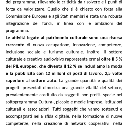
del programma, rilevando le criticità da risolvere e i punti di
forza da valorizzare. Quello che si è chiesto con forza alla
Commissione Europea e agli Stati membri è stata una robusta
integrazione dei fondi, in linea con le ambizioni del
programma.
Le attività legate al patrimonio culturale sono una risorsa
crescente
di nuova occupazione, innovazione, competenze,
inclusione sociale e turismo culturale. Inoltre, il settore
culturale e creativo audiovisivo rappresenta ormai
oltre il 5 %
del PIL europeo
,
che diventa il 12 % se includiamo la moda
e la pubblicità con
12 milioni di posti di lavoro, 2,5 volte
superiore al settore auto
. La grande quantità e qualità dei
progetti presentati dimostra una grande vitalità del settore,
prevalentemente costituito da soggetti non profit- specie nel
sottoprogramma Cultura-, piccole e medie imprese, istituzioni
culturali e associazioni. Tutti soggetti che vanno sostenuti e
accompagnati nella sfida digitale, nella formazione di nuove
competenze, nella creazione di network cooperativi, nella