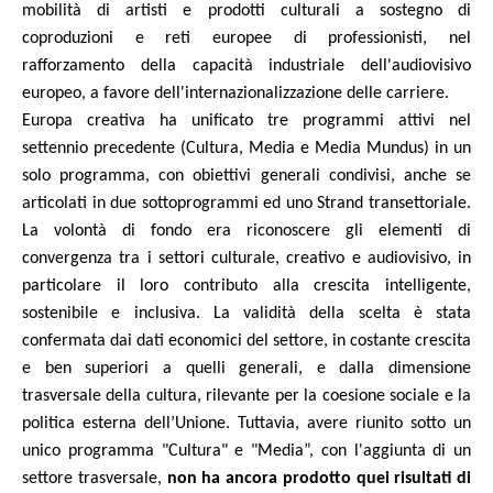
mobilità di artisti e prodotti culturali a sostegno di
coproduzioni e reti europee di professionisti, nel
rafforzamento della capacità industriale dell'audiovisivo
europeo, a favore dell'internazionalizzazione delle carriere.
Europa creativa ha unificato tre programmi attivi nel
settennio precedente (Cultura, Media e Media Mundus) in un
solo programma, con obiettivi generali condivisi, anche se
articolati in due sottoprogrammi ed uno Strand transettoriale.
La volontà di fondo era riconoscere gli elementi di
convergenza tra i settori culturale, creativo e audiovisivo, in
particolare il loro contributo alla crescita intelligente,
sostenibile e inclusiva. La validità della scelta è stata
confermata dai dati economici del settore, in costante crescita
e ben superiori a quelli generali, e dalla dimensione
trasversale della cultura, rilevante per la coesione sociale e la
politica esterna dell’Unione. Tuttavia, avere riunito sotto un
unico programma "Cultura" e "Media”, con l'aggiunta di un
settore trasversale,
non ha ancora prodotto quei risultati di