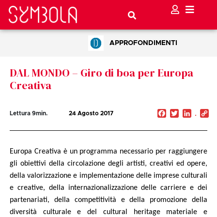
APPROFONDIMENTI
DAL MONDO – Giro di boa per Europa
Creativa
Facebook
Twitter
Linked
C
Lettura
9
min.
24 Agosto 2017
Li
Europa Creativa
è un programma necessario per raggiungere
gli obiettivi della circolazione degli artisti, creativi ed opere,
della valorizzazione e implementazione delle imprese culturali
e creative, della internazionalizzazione delle carriere e dei
partenariati, della competitività e della promozione della
diversità culturale e del cultural heritage materiale e