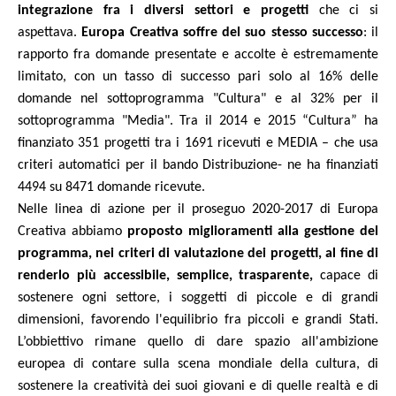
integrazione fra i diversi settori e progetti
che ci si
aspettava.
Europa Creativa soffre del suo stesso successo
: il
rapporto fra domande presentate e accolte è estremamente
limitato, con un tasso di successo pari solo al 16% delle
domande nel sottoprogramma "Cultura" e al 32% per il
sottoprogramma "Media".
Tra il 2014 e 2015 “Cultura” ha
finanziato 351 progetti tra i 1691 ricevuti e MEDIA – che usa
criteri automatici per il bando Distribuzione- ne ha finanziati
4494 su 8471 domande ricevute.
Nelle linea di azione per il proseguo 2020-2017 di Europa
Creativa abbiamo
proposto miglioramenti alla gestione del
programma, nei criteri di valutazione dei progetti, al fine di
renderlo più accessibile, semplice, trasparente,
capace di
sostenere ogni settore, i soggetti di piccole e di grandi
dimensioni, favorendo l'equilibrio fra piccoli e grandi Stati.
L’obbiettivo rimane quello di dare spazio all'ambizione
europea di contare sulla scena mondiale della cultura, di
sostenere la creatività dei suoi giovani e di quelle realtà e di