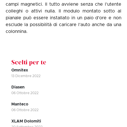
campi magnetici. Il tutto avviene senza che l’utente
colleghi o attivi nulla. Il modulo montato sotto al
pianale può essere installato in un paio d’ore e non
esclude la possibilità di caricare l’auto anche da una
colonnina.
Scelti per te
Omnitex
13 Dicembre 2022
Diasen
06 Ottobre 2022
Manteco
06 Ottobre 2022
XLAM Dolomiti
20 Settembre 2022