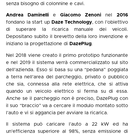
senza bisogno di colonnine e cavi.
Andrea Daminelli
e
Giacomo Zenoni
nel
2016
fondano la start up
Daze Technology
, con l’obiettivo
di superare la ricarica manuale dei veicoli.
Depositano subito il brevetto della loro invenzione e
iniziano la progettazione di
DazePlug
.
Nel 2018 viene creato il primo prototipo funzionante
e nel 2019 il sistema verrà commercializzato sul sito
dell’azienda. Esso si basa su una “pedana” poggiata
a terra nell’area del parcheggio, privato o pubblico
che sia, connessa alla rete elettrica, che si attiva
quando un veicolo elettrico si ferma su di essa.
Anche se il parcheggio non è preciso, DazePlug con
il suo “braccio” va a cercare il modulo montato sotto
l’auto e vi si aggancia per avviare la ricarica.
Il sistema può caricare l’auto a 22 kW ed ha
un’efficienza superiore al 98%, senza emissione di