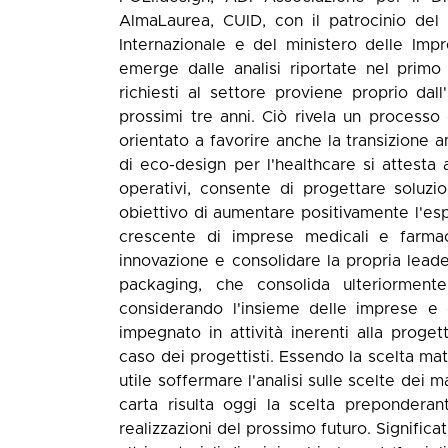
AlmaLaurea, CUID, con il patrocinio del 
Internazionale e del ministero delle Im
emerge dalle analisi riportate nel primo 
richiesti al settore proviene proprio dall
prossimi tre anni. Ciò rivela un processo 
orientato a favorire anche la transizione a
di eco-design per l'healthcare si attesta 
operativi, consente di progettare soluzio
obiettivo di aumentare positivamente l'es
crescente di imprese medicali e farma
innovazione e consolidare la propria leade
packaging, che consolida ulteriormente
considerando l'insieme delle imprese e d
impegnato in attività inerenti alla proge
caso dei progettisti. Essendo la scelta ma
utile soffermare l'analisi sulle scelte dei m
carta risulta oggi la scelta preponderan
realizzazioni del prossimo futuro. Signific