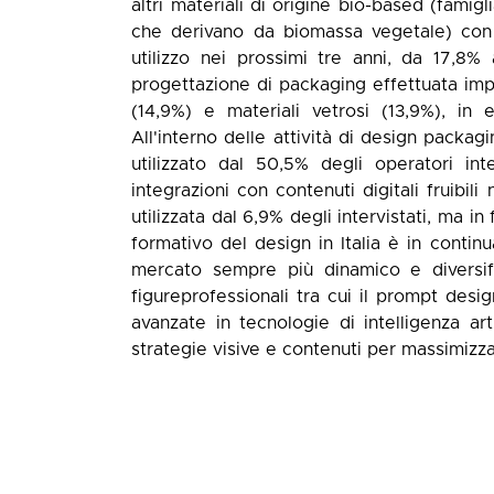
altri materiali di origine bio-based (famig
che derivano da biomassa vegetale) con 
utilizzo nei prossimi tre anni, da 17,8%
progettazione di packaging effettuata impi
(14,9%) e materiali vetrosi (13,9%), in 
All'interno delle attività di design packag
utilizzato dal 50,5% degli operatori int
integrazioni con contenuti digitali fruibili
utilizzata dal 6,9% degli intervistati, ma i
formativo del design in Italia è in contin
mercato sempre più dinamico e diversifi
figureprofessionali tra cui il prompt des
avanzate in tecnologie di intelligenza arti
strategie visive e contenuti per massimizza