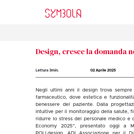
Design, cresce la domanda ne
Lettura
3
min.
02 Aprile 2025
Negli ultimi anni il design trova sempre
farmaceutico, dove estetica e funzional
benessere del paziente. Dalla progettaz
intuitive per il monitoraggio della salute, 
ridurre lo stress del personale medico e 
Economy 2025", presentato oggi a Mi
POLI.design, ADI Associazione per il Di