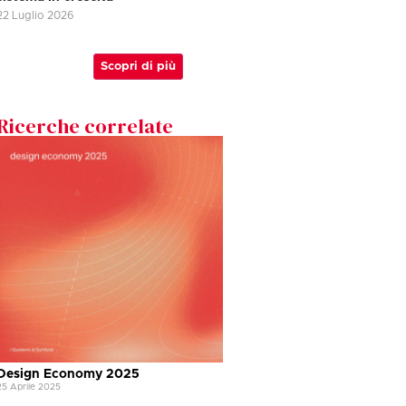
22 Luglio 2026
Scopri di più
Ricerche correlate
Design Economy 2025
25 Aprile 2025