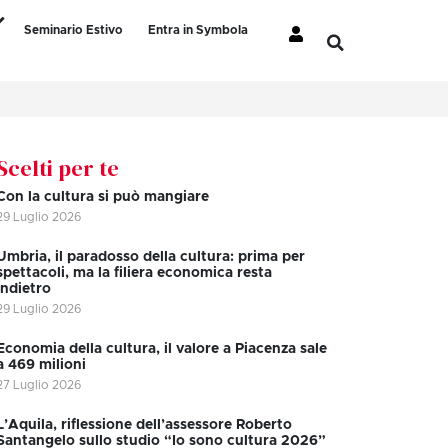
Seminario Estivo
Entra in Symbola
Scelti per te
Con la cultura si può mangiare
29 Luglio 2026
Umbria, il paradosso della cultura: prima per
spettacoli, ma la filiera economica resta
indietro
29 Luglio 2026
Economia della cultura, il valore a Piacenza sale
a 469 milioni
27 Luglio 2026
L’Aquila, riflessione dell’assessore Roberto
Santangelo sullo studio “Io sono cultura 2026”