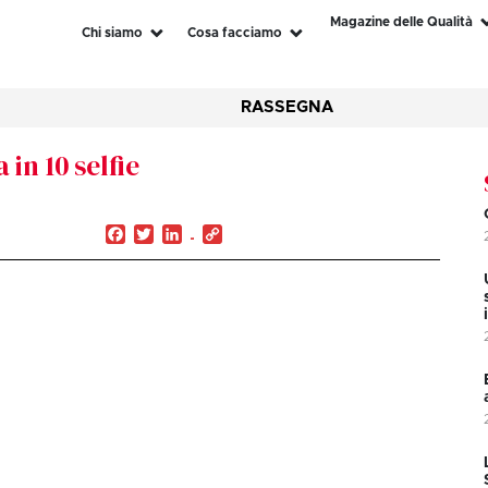
Magazine delle Qualità
Chi siamo
Cosa facciamo
RASSEGNA
in 10 selfie
Facebook
Twitter
LinkedIn
Copy
Link