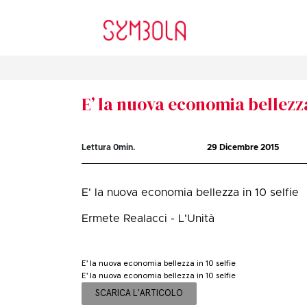
E’ la nuova economia bellezza 
Lettura
0
min.
29 Dicembre 2015
E' la nuova economia bellezza in 10 selfie
Ermete Realacci - L'Unità
E' la nuova economia bellezza in 10 selfie
E' la nuova economia bellezza in 10 selfie
SCARICA L'ARTICOLO