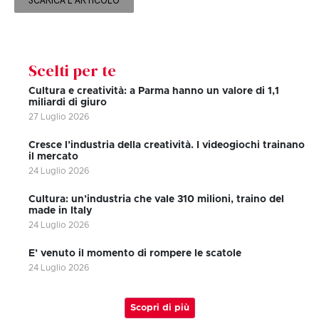
SCARICA L'ARTICOLO
Scelti per te
Cultura e creatività: a Parma hanno un valore di 1,1
miliardi di giuro
27 Luglio 2026
Cresce l’industria della creatività. I videogiochi trainano
il mercato
24 Luglio 2026
Cultura: un’industria che vale 310 milioni, traino del
made in Italy
24 Luglio 2026
E’ venuto il momento di rompere le scatole
24 Luglio 2026
Scopri di più