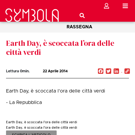
RASSEGNA
Earth Day, è scoccata l’ora delle
città verdi
Facebook
Twitter
Linked
C
Lettura
0
min.
22 Aprile 2014
Li
Earth Day, è scoccata l'ora delle città verdi
- La Repubblica
Earth Day, è scoccata l'ora delle città verdi
Earth Day, è scoccata l'ora delle città verdi