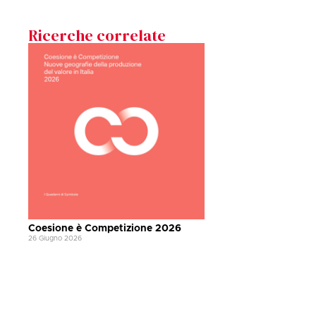
Ricerche correlate
Coesione è Competizione 2026
26 Giugno 2026