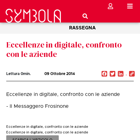
RASSEGNA
Eccellenze in digitale, confronto
con le aziende
Facebook
Twitter
Linked
C
Lettura
0
min.
09 Ottobre 2014
Li
Eccellenze in digitale, confronto con le aziende
- Il Messaggero Frosinone
Eccellenze in digitale, confronto con le aziende
Eccellenze in digitale, confronto con le aziende