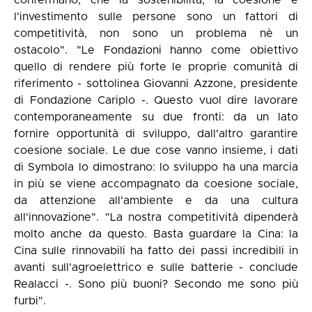
confermano, che la sostenibilità, la coesione e
l'investimento sulle persone sono un fattori di
competitività, non sono un problema nè un
ostacolo". "Le Fondazioni hanno come obiettivo
quello di rendere più forte le proprie comunità di
riferimento - sottolinea Giovanni Azzone, presidente
di Fondazione Cariplo -. Questo vuol dire lavorare
contemporaneamente su due fronti: da un lato
fornire opportunità di sviluppo, dall'altro garantire
coesione sociale. Le due cose vanno insieme, i dati
di Symbola lo dimostrano: lo sviluppo ha una marcia
in più se viene accompagnato da coesione sociale,
da attenzione all'ambiente e da una cultura
all'innovazione". "La nostra competitività dipenderà
molto anche da questo. Basta guardare la Cina: la
Cina sulle rinnovabili ha fatto dei passi incredibili in
avanti sull'agroelettrico e sulle batterie - conclude
Realacci -. Sono più buoni? Secondo me sono più
furbi".