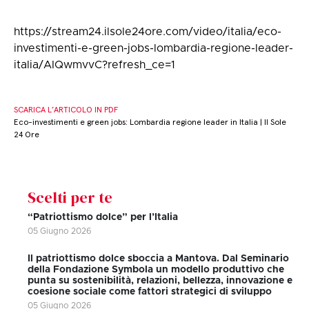
https://stream24.ilsole24ore.com/video/italia/eco-
investimenti-e-green-jobs-lombardia-regione-leader-
italia/AIQwmvvC?refresh_ce=1
SCARICA L’ARTICOLO IN PDF
Eco-investimenti e green jobs: Lombardia regione leader in Italia | Il Sole
24 Ore
Scelti per te
“Patriottismo dolce” per l’Italia
05 Giugno 2026
Il patriottismo dolce sboccia a Mantova. Dal Seminario
della Fondazione Symbola un modello produttivo che
punta su sostenibilità, relazioni, bellezza, innovazione e
coesione sociale come fattori strategici di sviluppo
05 Giugno 2026