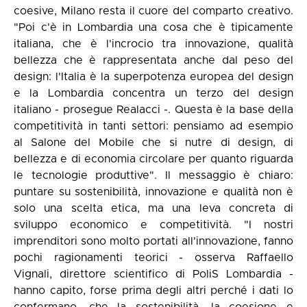
coesive, Milano resta il cuore del comparto creativo.
"Poi c'è in Lombardia una cosa che è tipicamente
italiana, che è l'incrocio tra innovazione, qualità
bellezza che è rappresentata anche dal peso del
design: l'Italia è la superpotenza europea del design
e la Lombardia concentra un terzo del design
italiano - prosegue Realacci -. Questa è la base della
competitività in tanti settori: pensiamo ad esempio
al Salone del Mobile che si nutre di design, di
bellezza e di economia circolare per quanto riguarda
le tecnologie produttive". Il messaggio è chiaro:
puntare su sostenibilità, innovazione e qualità non è
solo una scelta etica, ma una leva concreta di
sviluppo economico e competitività. "I nostri
imprenditori sono molto portati all'innovazione, fanno
pochi ragionamenti teorici - osserva Raffaello
Vignali, direttore scientifico di PoliS Lombardia -
hanno capito, forse prima degli altri perché i dati lo