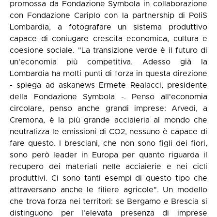
promossa da Fondazione Symbola in collaborazione
con Fondazione Cariplo con la partnership di PoliS
Lombardia, a fotografare un sistema produttivo
capace di coniugare crescita economica, cultura e
coesione sociale. "La transizione verde è il futuro di
un'economia più competitiva. Adesso già la
Lombardia ha molti punti di forza in questa direzione
- spiega ad askanews Ermete Realacci, presidente
della Fondazione Symbola -. Penso all'economia
circolare, penso anche grandi imprese: Arvedi, a
Cremona, è la più grande acciaieria al mondo che
neutralizza le emissioni di CO2, nessuno è capace di
fare questo. I bresciani, che non sono figli dei fiori,
sono però leader in Europa per quanto riguarda il
recupero dei materiali nelle acciaierie e nei cicli
produttivi. Ci sono tanti esempi di questo tipo che
attraversano anche le filiere agricole". Un modello
che trova forza nei territori: se Bergamo e Brescia si
distinguono per l'elevata presenza di imprese