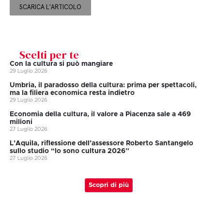
SCARICA L'ARTICOLO
Scelti per te
Con la cultura si può mangiare
29 Luglio 2026
Umbria, il paradosso della cultura: prima per spettacoli,
ma la filiera economica resta indietro
29 Luglio 2026
Economia della cultura, il valore a Piacenza sale a 469
milioni
27 Luglio 2026
L’Aquila, riflessione dell’assessore Roberto Santangelo
sullo studio “Io sono cultura 2026”
27 Luglio 2026
Scopri di più