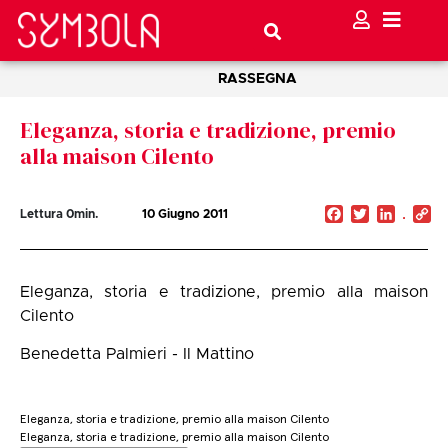
RASSEGNA
Eleganza, storia e tradizione, premio
alla maison Cilento
Facebook
Twitter
Linked
C
Lettura
0
min.
10 Giugno 2011
Li
Eleganza, storia e tradizione, premio alla maison
Cilento
Benedetta Palmieri - Il Mattino
Eleganza, storia e tradizione, premio alla maison Cilento
Eleganza, storia e tradizione, premio alla maison Cilento