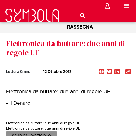
RASSEGNA
Elettronica da buttare: due anni di
regole UE
Facebook
Twitter
Linked
C
Lettura
0
min.
12 Ottobre 2012
Li
Elettronica da buttare: due anni di regole UE
- Il Denaro
Elettronica da buttare: due anni di regole UE
Elettronica da buttare: due anni di regole UE