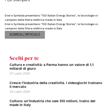
- La Stampa.it
Enel e Symbola presentano “100 Italian Energy Stories”, le tecnologie e i
campioni della filiera elettrica made in Italy
Enel e Symbola presentano “100 Italian Energy Stories”, le tecnologie e i
campioni della filiera elettrica made in Italy
SCARICA L'ARTICOLO
Scelti per te
Cultura e creatività: a Parma hanno un valore di 1,1
miliardi di giuro
27 Luglio 2026
Cresce l’industria della creatività. I videogiochi trainano
il mercato
24 Luglio 2026
Cultura: un’industria che vale 310 milioni, traino del
made in Italy