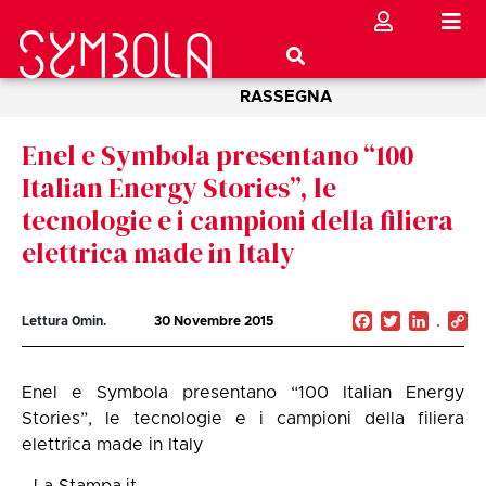
RASSEGNA
Enel e Symbola presentano “100
Italian Energy Stories”, le
tecnologie e i campioni della filiera
elettrica made in Italy
Facebook
Twitter
Linked
C
Lettura
0
min.
30 Novembre 2015
Li
Enel e Symbola presentano “100 Italian Energy
Stories”, le tecnologie e i campioni della filiera
elettrica made in Italy