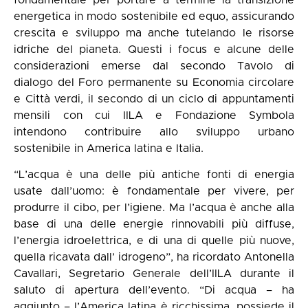
fondamentale per portare a termine la transizione
energetica in modo sostenibile ed equo, assicurando
crescita e sviluppo ma anche tutelando le risorse
idriche del pianeta. Questi i focus e alcune delle
considerazioni emerse dal secondo Tavolo di
dialogo del Foro permanente su Economia circolare
e Città verdi, il secondo di un ciclo di appuntamenti
mensili con cui IILA e Fondazione Symbola
intendono contribuire allo sviluppo urbano
sostenibile in America latina e Italia.
“L’acqua è una delle più antiche fonti di energia
usate dall’uomo: è fondamentale per vivere, per
produrre il cibo, per l’igiene. Ma l’acqua è anche alla
base di una delle energie rinnovabili più diffuse,
l’energia idroelettrica, e di una di quelle più nuove,
quella ricavata dall’ idrogeno”, ha ricordato Antonella
Cavallari, Segretario Generale dell’IILA durante il
saluto di apertura dell’evento. “Di acqua – ha
aggiunto – l’America latina è ricchissima, possiede il