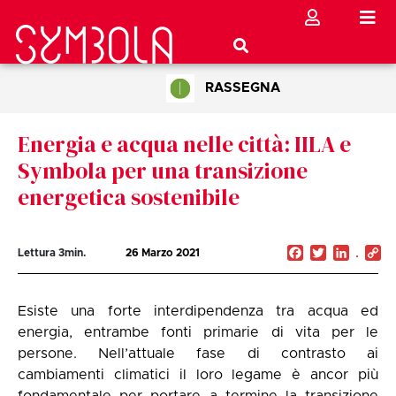
RASSEGNA
Energia e acqua nelle città: IILA e
Symbola per una transizione
energetica sostenibile
Facebook
Twitter
Linked
C
Lettura
3
min.
26 Marzo 2021
Li
Esiste una forte interdipendenza tra acqua ed
energia, entrambe fonti primarie di vita per le
persone. Nell’attuale fase di contrasto ai
cambiamenti climatici il loro legame è ancor più