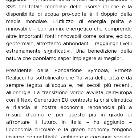
33% del totale mondiale delle risorse idriche e la
disponibilità di acqua pro-capite è il doppio della
media mondiale. L’utilizzo di energia pulita e
rinnovabile - con un mix energetico che comprende
altre importanti fonti rinnovabili come solare, eolico,
geotermale, altrettanto abbondanti - raggiunge livelli
estremamente significativi. Una benedizione della
natura che dobbiamo saper impiegare al meglio”.
Presidente della Fondazione Symbola, Ermete
Realacci ha sottolineato che “la vita delle città è da
sempre legata all’acqua e, nei secoli più recenti,
all’energia. La transizione verde avviata dall’Europa
con il Next Generation EU contrasta la crisi climatica
e rilancia la nostra economia rendendola più a
misura d’uomo e per questo più in grado di
affrontare il futuro. In Italia – ha aggiunto –
l’economia circolare e la green economy tengono
insieme competitività, ambiente e coesione sociale,