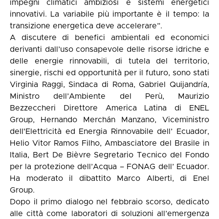
impegni climatici ambiziosi e sistemi energetici
innovativi. La variabile più importante è il tempo: la
transizione energetica deve accelerare”.
A discutere di benefici ambientali ed economici
derivanti dall’uso consapevole delle risorse idriche e
delle energie rinnovabili, di tutela del territorio,
sinergie, rischi ed opportunità per il futuro, sono stati
Virginia Raggi, Sindaca di Roma, Gabriel Quijandría,
Ministro dell’Ambiente del Perù, Maurizio
Bezzeccheri Direttore America Latina di ENEL
Group, Hernando Merchán Manzano, Viceministro
dell'Elettricità ed Energia Rinnovabile dell’ Ecuador,
Helio Vitor Ramos Filho, Ambasciatore del Brasile in
Italia, Bert De Bièvre Segretario Tecnico del Fondo
per la protezione dell’Acqua – FONAG dell’ Ecuador.
Ha moderato il dibattito Marco Alberti, di Enel
Group.
Dopo il primo dialogo nel febbraio scorso, dedicato
alle città come laboratori di soluzioni all’emergenza