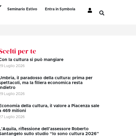
Seminario Estivo
Entra in Symbola
Scelti per te
Con la cultura si può mangiare
29 Luglio 2026
Umbria, il paradosso della cultura: prima per
spettacoli, ma la filiera economica resta
indietro
29 Luglio 2026
Economia della cultura, il valore a Piacenza sale
a 469 milioni
27 Luglio 2026
L’Aquila, riflessione dell’assessore Roberto
Santangelo sullo studio “Io sono cultura 2026”