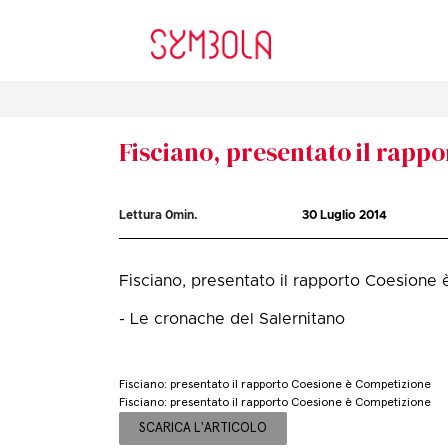
Fisciano, presentato il rapp
Lettura
0
min.
30 Luglio 2014
Fisciano, presentato il rapporto Coesione
- Le cronache del Salernitano
Fisciano: presentato il rapporto Coesione è Competizione
Fisciano: presentato il rapporto Coesione è Competizione
SCARICA L'ARTICOLO