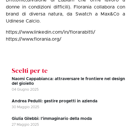
donne in condizioni difficili). Florania collabora con
brand di diversa natura, da Swatch a Max&Co a
Udinese Calcio.
https://www.linkedin.com/in/florarabitti/
https://www.florania.org/
Scelti per te
Naomi Cappabianca: attraversare le frontiere nel design
del gioiello
04 Giugno 2025
Andrea Pedulli: gestire progetti in azienda
30 Maggio 2025
Giulia Gilebbi: l’immaginario della moda
27 Maggio 2025