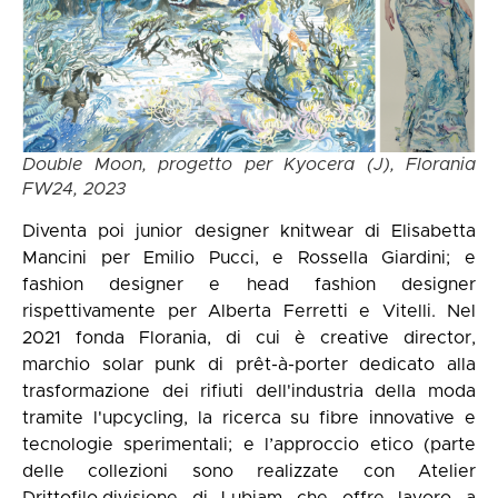
Double Moon, progetto per Kyocera (J), Florania
FW24, 2023
Diventa poi junior designer knitwear di Elisabetta
Mancini per Emilio Pucci, e Rossella Giardini; e
fashion designer e head fashion designer
rispettivamente per Alberta Ferretti e Vitelli. Nel
2021 fonda Florania, di cui è creative director,
marchio solar punk di prêt-à-porter dedicato alla
trasformazione dei rifiuti dell'industria della moda
tramite l'upcycling, la ricerca su fibre innovative e
tecnologie sperimentali; e l’approccio etico (parte
delle collezioni sono realizzate con Atelier
Drittofilo,divisione di Lubiam che offre lavoro a