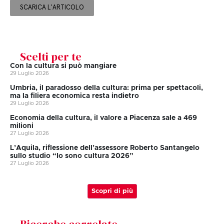
SCARICA L'ARTICOLO
Scelti per te
Con la cultura si può mangiare
29 Luglio 2026
Umbria, il paradosso della cultura: prima per spettacoli,
ma la filiera economica resta indietro
29 Luglio 2026
Economia della cultura, il valore a Piacenza sale a 469
milioni
27 Luglio 2026
L’Aquila, riflessione dell’assessore Roberto Santangelo
sullo studio “Io sono cultura 2026”
27 Luglio 2026
Scopri di più
Ricerche correlate