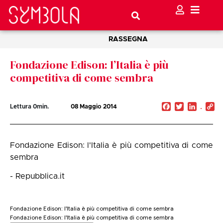
RASSEGNA
Fondazione Edison: l’Italia è più
competitiva di come sembra
Facebook
Twitter
Linked
C
Lettura
0
min.
08 Maggio 2014
Li
Fondazione Edison: l'Italia è più competitiva di come
sembra
- Repubblica.it
Fondazione Edison: l'Italia è più competitiva di come sembra
Fondazione Edison: l'Italia è più competitiva di come sembra