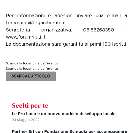
Per informazioni e adesioni inviare una e-mail a
forumriiuti@legambiente.it
Segreteria organizzativa: 06.86268380 -
www.forumriiuti.it
La documentazione sarà garantita ai primi 150 iscritti
Scarica la locandina dell'evento
Scarica la locandina dell'evento
SCARICA L'ARTICOLO
Scelti per te
Le Pro Loco e un nuovo modello di sviluppo locale
24 Maggio 2022
Partner Srl con Fondazione Symbola per accompagnare