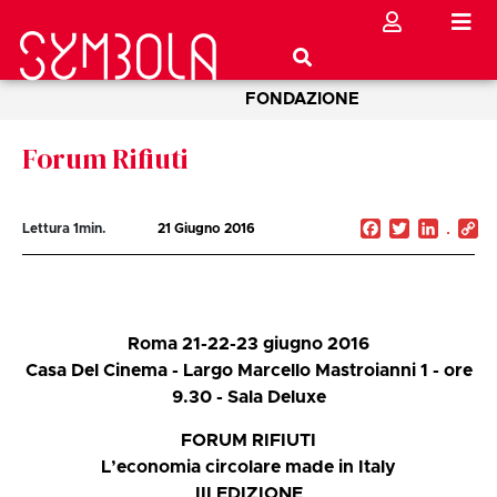
FONDAZIONE
Forum Rifiuti
Facebook
Twitter
Linked
C
Lettura
1
min.
21 Giugno 2016
Li
Roma 21-22-23 giugno 2016
Casa Del Cinema - Largo Marcello Mastroianni 1 - ore
9.30 - Sala Deluxe
FORUM RIFIUTI
L’economia circolare made in Italy
III EDIZIONE